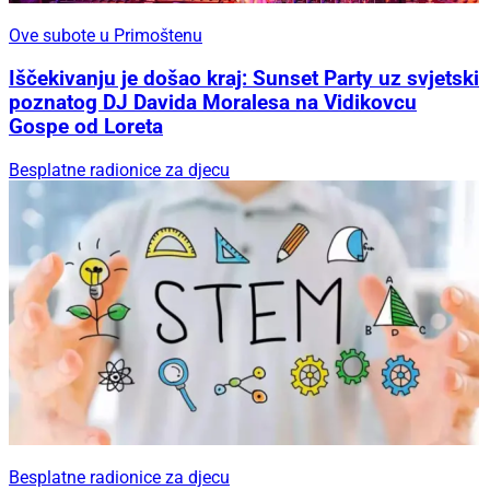
Ove subote u Primoštenu
Iščekivanju je došao kraj: Sunset Party uz svjetski
poznatog DJ Davida Moralesa na Vidikovcu
Gospe od Loreta
Besplatne radionice za djecu
Besplatne radionice za djecu