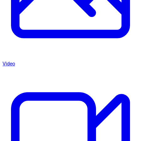
Video