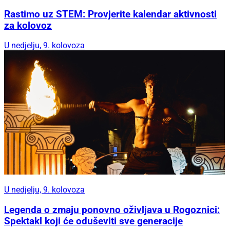
Rastimo uz STEM: Provjerite kalendar aktivnosti
za kolovoz
U nedjelju, 9. kolovoza
U nedjelju, 9. kolovoza
Legenda o zmaju ponovno oživljava u Rogoznici:
Spektakl koji će oduševiti sve generacije