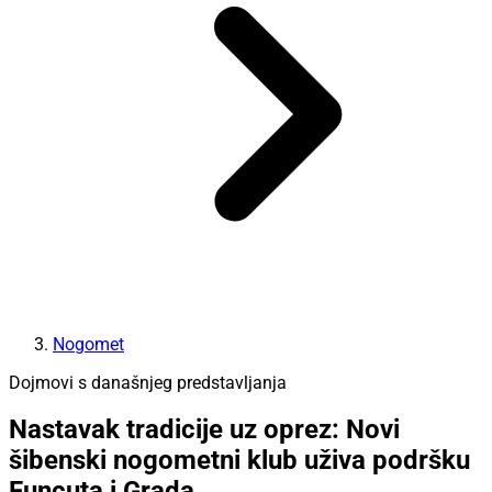
Nogomet
Dojmovi s današnjeg predstavljanja
Nastavak tradicije uz oprez: Novi
šibenski nogometni klub uživa podršku
Funcuta i Grada