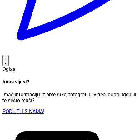
Oglas
Imaš vijest?
Imaš informaciju iz prve ruke, fotografiju, video, dobru ideju ili
te nešto muči?
PODIJELI S NAMA!