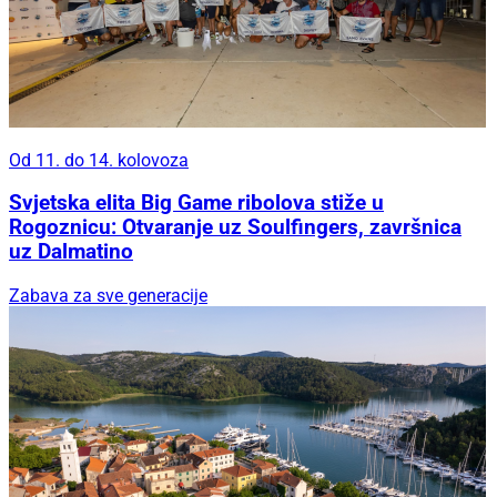
Od 11. do 14. kolovoza
Svjetska elita Big Game ribolova stiže u
Rogoznicu: Otvaranje uz Soulfingers, završnica
uz Dalmatino
Zabava za sve generacije