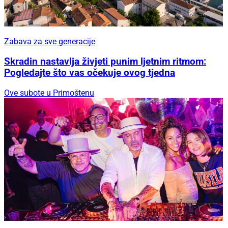
Zabava za sve generacije
Skradin nastavlja živjeti punim ljetnim ritmom:
Pogledajte što vas očekuje ovog tjedna
Ove subote u Primoštenu