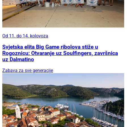
Od 11. do 14. kolovoza
Svjetska elita Big Game ribolova stiže u
Rogoznicu: Otvaranje uz Soulfingers, završnica
uz Dalmatino
Zabava za sve generacije