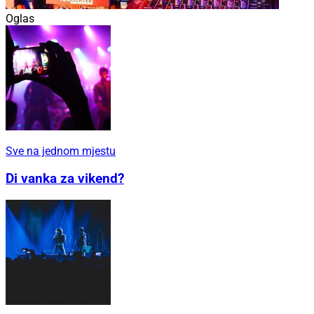
Oglas
Sve na jednom mjestu
Di vanka za vikend?