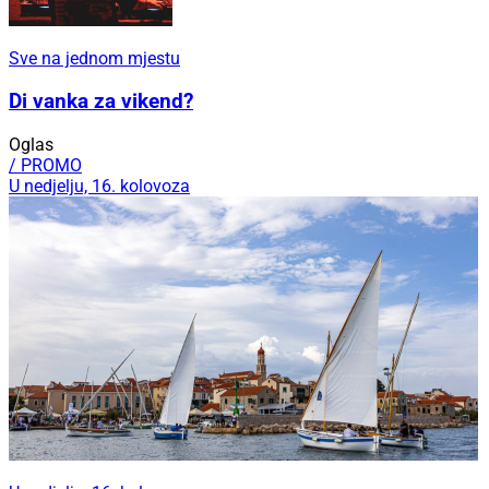
Sve na jednom mjestu
Di vanka za vikend?
Oglas
/ PROMO
U nedjelju, 16. kolovoza