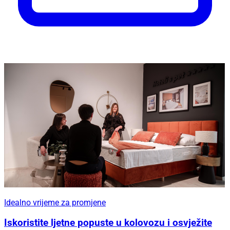
Idealno vrijeme za promjene
Iskoristite ljetne popuste u kolovozu i osvježite