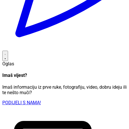
Oglas
Imaš vijest?
Imaš informaciju iz prve ruke, fotografiju, video, dobru ideju ili
te nešto muči?
PODIJELI S NAMA!