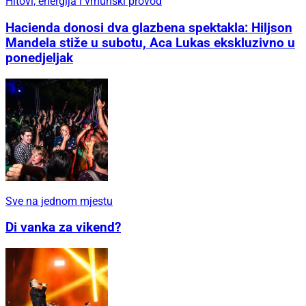
Hitovi, energija i vrhunski provod
Hacienda donosi dva glazbena spektakla: Hiljson
Mandela stiže u subotu, Aca Lukas ekskluzivno u
ponedjeljak
Sve na jednom mjestu
Di vanka za vikend?