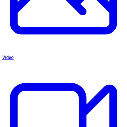
Video