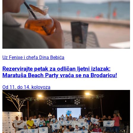
Uz Fenixe i chefa Dina Bebića
Rezervirajte petak za odličan ljetni izlazak:
Maratuša Beach Party vraća se na Brodaricu!
Od 11. do 14. kolovoza