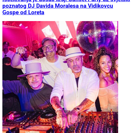
poznatog DJ Davida Moralesa na Vidikovcu
Gospe od Loreta