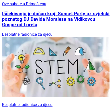
Ove subote u Primoštenu
Iščekivanju je došao kraj: Sunset Party uz svjetski
poznatog DJ Davida Moralesa na Vidikovcu
Gospe od Loreta
Besplatne radionice za djecu
Besplatne radionice za djecu