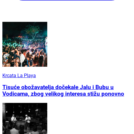
Krcata La Playa
Tisuće obožavatelja dočekale Jalu i Bubu u
Vodicama, zbog velikog interesa stižu ponovno