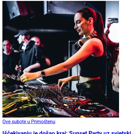
Ove subote u Primoštenu
Iščekivanju je došao kraj: Sunset Party uz svjetski