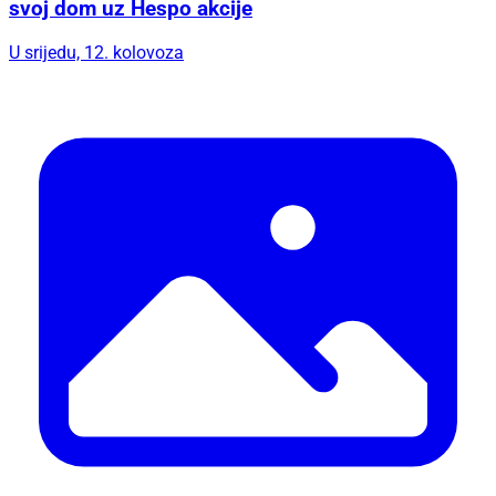
svoj dom uz Hespo akcije
U srijedu, 12. kolovoza