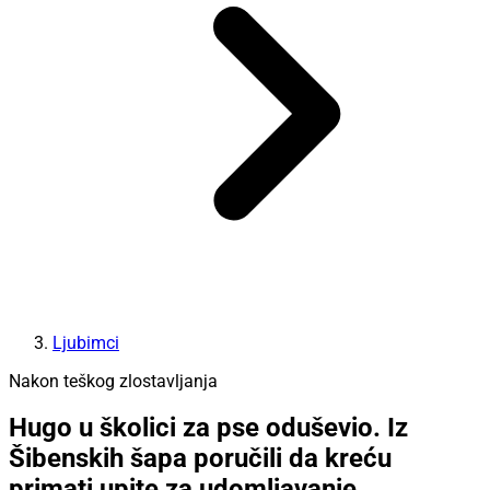
Ljubimci
Nakon teškog zlostavljanja
Hugo u školici za pse oduševio. Iz
Šibenskih šapa poručili da kreću
primati upite za udomljavanje