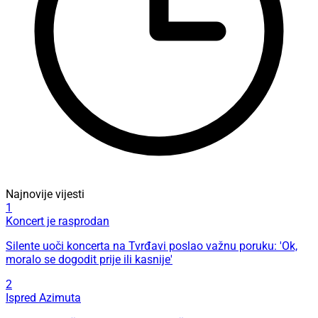
Najnovije vijesti
1
Koncert je rasprodan
Silente uoči koncerta na Tvrđavi poslao važnu poruku: 'Ok,
moralo se dogodit prije ili kasnije'
2
Ispred Azimuta