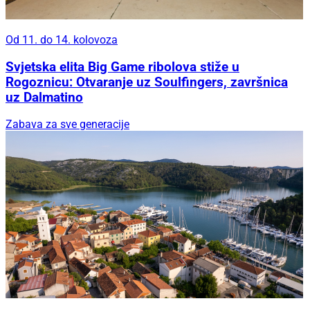
Od 11. do 14. kolovoza
Svjetska elita Big Game ribolova stiže u
Rogoznicu: Otvaranje uz Soulfingers, završnica
uz Dalmatino
Zabava za sve generacije