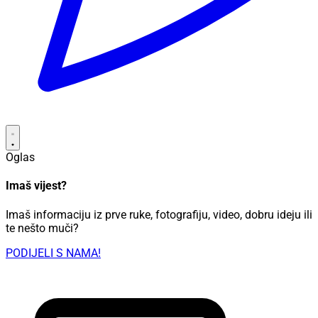
Oglas
Imaš vijest?
Imaš informaciju iz prve ruke, fotografiju, video, dobru ideju ili
te nešto muči?
PODIJELI S NAMA!