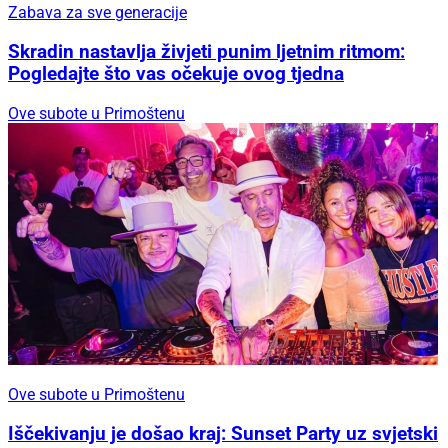
Zabava za sve generacije
Skradin nastavlja živjeti punim ljetnim ritmom:
Pogledajte što vas očekuje ovog tjedna
Ove subote u Primoštenu
Ove subote u Primoštenu
Iščekivanju je došao kraj: Sunset Party uz svjetski