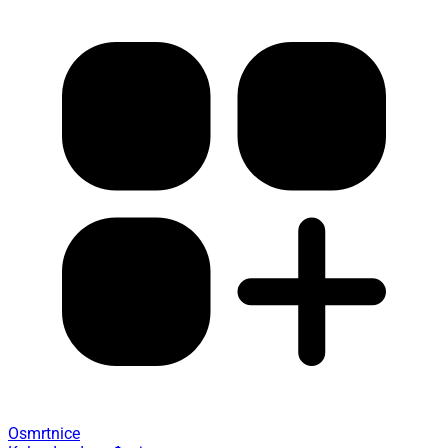
Osmrtnice