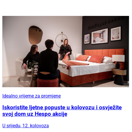
Idealno vrijeme za promjene
Iskoristite ljetne popuste u kolovozu i osvježite
svoj dom uz Hespo akcije
U srijedu, 12. kolovoza