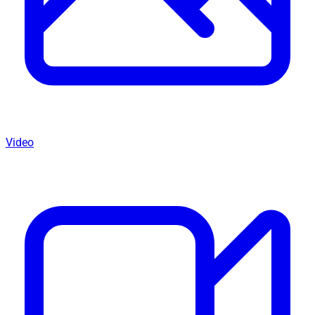
Video