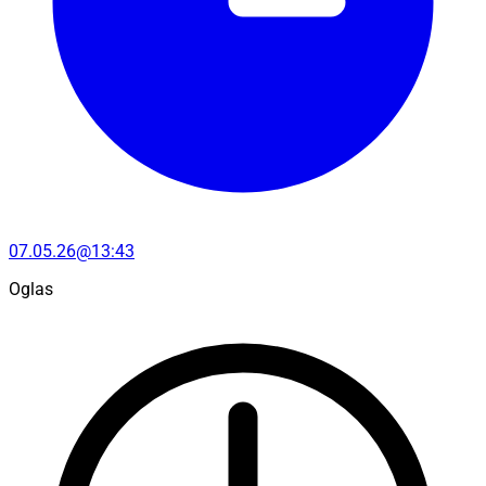
07.05.26@13:43
Oglas