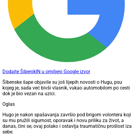
Dodajte ŠibenikIN u omiljeni Google izvor
Šibenske šape objavile su još lijepih novosti o Hugu, psu
kojeg je, sada već bivši vlasnik, vukao automobilom po cesti
dok je bio vezan na uzici.
Oglas
Hugo je nakon spašavanja završio pod brigom volontera koji
su mu pružili sigurnost, oporavak i novu priliku za život, a
danas, čini se, ovaj polako i ostavlja traumatičnu prošlost iza
sebe.