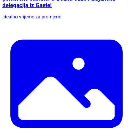
delegacija iz Gaete!
Idealno vrijeme za promjene