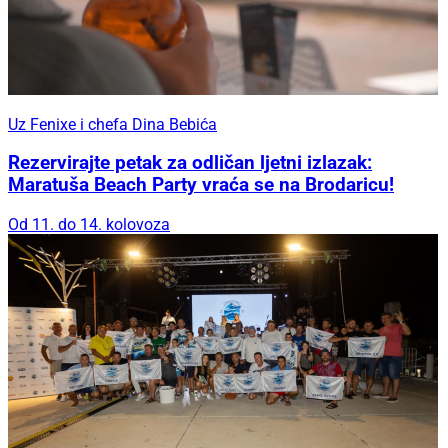
Uz Fenixe i chefa Dina Bebića
Rezervirajte petak za odličan ljetni izlazak:
Maratuša Beach Party vraća se na Brodaricu!
Od 11. do 14. kolovoza