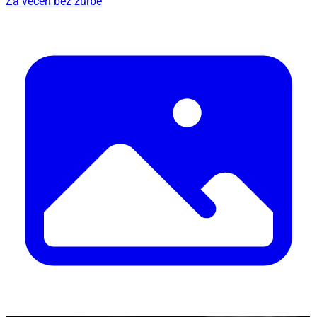
Za večeri bez žurbe