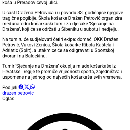
koša u Preradovićevoj ulici.
U čast Dražena Petrovića i u povodu 33. godišnjice njegove
tragične pogibije, Škola košarke Dražen Petrović organizira
međunarodni košarkaški turnir za dječake 'Sjećanje na
Dražena', koji će se održati u Šibeniku u subotu i nedjelju.
Na turniru će sudjelovati četiri ekipe: domaći OKK Dražen
Petrović, Vukovi Zenica, Škola košarke Ribola Kaštela i
Adriatic (Split), a utakmice će se odigravati u Sportskoj
dvorani na Baldekinu.
Turnir 'Sjećanje na Dražena' okuplja mlade košarkaše iz
Hrvatske i regije te promiče vrijednosti sporta, zajedništva i
uspomene na jednog od najvećih košarkaša svih vremena.
Podijeli
drazen petrovic
Oglas