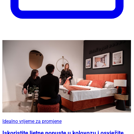
Idealno vrijeme za promjene
Iskoristite ljetne popuste u kolovozu i osvježite