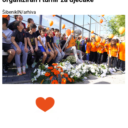
ŠibenikIN/arhiva