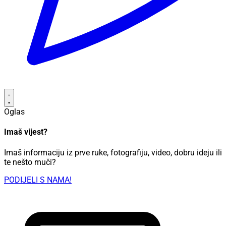
Oglas
Imaš vijest?
Imaš informaciju iz prve ruke, fotografiju, video, dobru ideju ili
te nešto muči?
PODIJELI S NAMA!