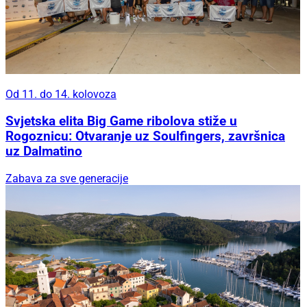
Od 11. do 14. kolovoza
Svjetska elita Big Game ribolova stiže u
Rogoznicu: Otvaranje uz Soulfingers, završnica
uz Dalmatino
Zabava za sve generacije