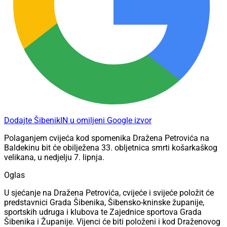
Dodajte ŠibenikIN u omiljeni Google izvor
Polaganjem cvijeća kod spomenika Dražena Petrovića na
Baldekinu bit će obilježena 33. obljetnica smrti košarkaškog
velikana, u nedjelju 7. lipnja.
Oglas
U sjećanje na Dražena Petrovića, cvijeće i svijeće položit će
predstavnici Grada Šibenika, Šibensko-kninske županije,
sportskih udruga i klubova te Zajednice sportova Grada
Šibenika i Županije. Vijenci će biti položeni i kod Draženovog