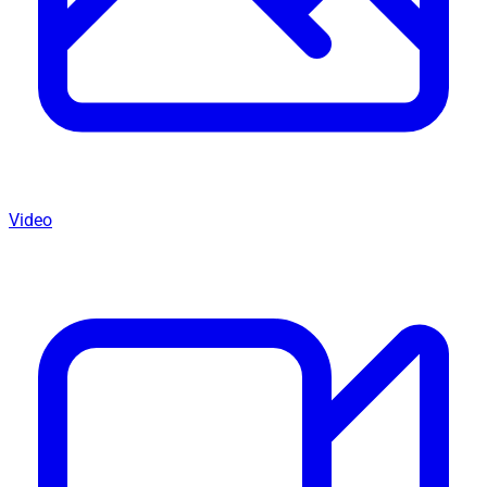
Video