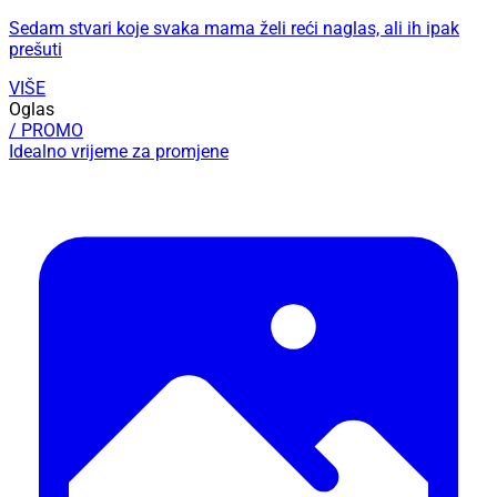
Sedam stvari koje svaka mama želi reći naglas, ali ih ipak
prešuti
VIŠE
Oglas
/ PROMO
Idealno vrijeme za promjene