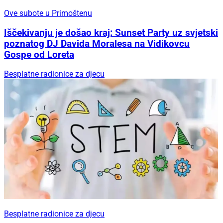
Ove subote u Primoštenu
Iščekivanju je došao kraj: Sunset Party uz svjetski
poznatog DJ Davida Moralesa na Vidikovcu
Gospe od Loreta
Besplatne radionice za djecu
Besplatne radionice za djecu