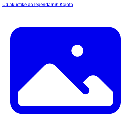
Od akustike do legendarnih Kojota