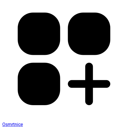
Osmrtnice