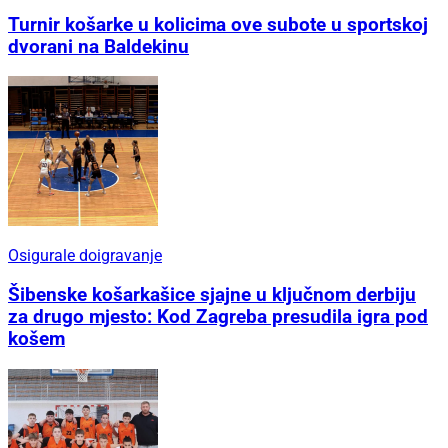
Turnir košarke u kolicima ove subote u sportskoj
dvorani na Baldekinu
Osigurale doigravanje
Šibenske košarkašice sjajne u ključnom derbiju
za drugo mjesto: Kod Zagreba presudila igra pod
košem