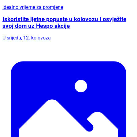
Idealno vrijeme za promjene
Iskoristite ljetne popuste u kolovozu i osvježite
svoj dom uz Hespo akcije
U srijedu, 12. kolovoza