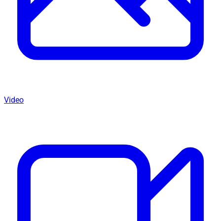
Video