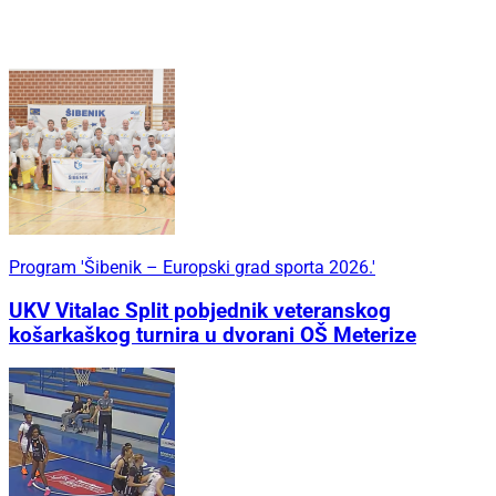
Program 'Šibenik – Europski grad sporta 2026.'
UKV Vitalac Split pobjednik veteranskog
košarkaškog turnira u dvorani OŠ Meterize