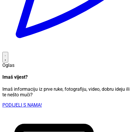
Oglas
Imaš vijest?
Imaš informaciju iz prve ruke, fotografiju, video, dobru ideju ili
te nešto muči?
PODIJELI S NAMA!