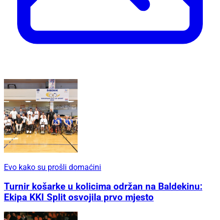
Evo kako su prošli domaćini
Turnir košarke u kolicima održan na Baldekinu:
Ekipa KKI Split osvojila prvo mjesto