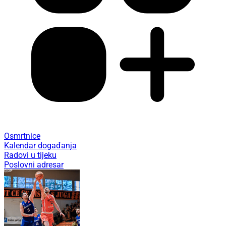
Osmrtnice
Kalendar događanja
Radovi u tijeku
Poslovni adresar