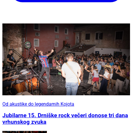
Od akustike do legendarnih Kojota
Jubilarne 15. Drniške rock večeri donose tri dana
vrhunskog zvuka