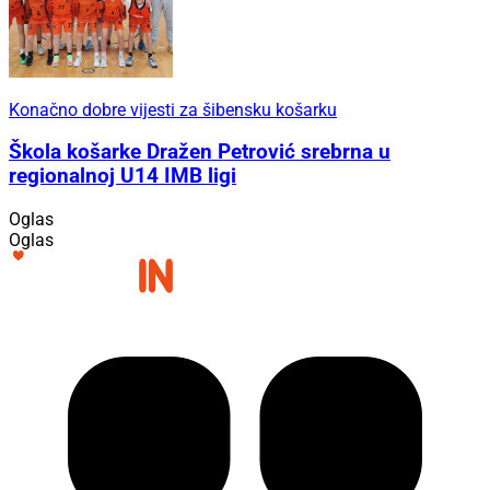
Konačno dobre vijesti za šibensku košarku
Škola košarke Dražen Petrović srebrna u
regionalnoj U14 IMB ligi
Oglas
Oglas