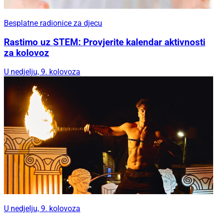
Besplatne radionice za djecu
Rastimo uz STEM: Provjerite kalendar aktivnosti
za kolovoz
U nedjelju, 9. kolovoza
U nedjelju, 9. kolovoza