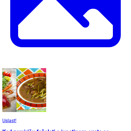
Uslast!