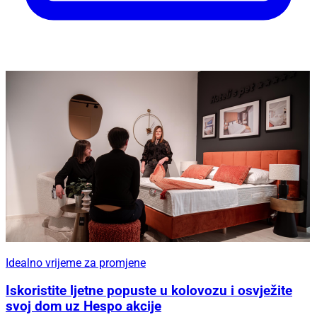
Idealno vrijeme za promjene
Iskoristite ljetne popuste u kolovozu i osvježite
svoj dom uz Hespo akcije