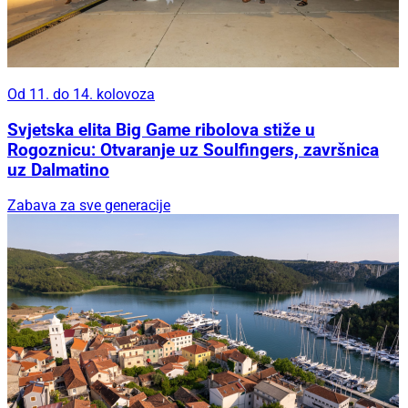
Od 11. do 14. kolovoza
Svjetska elita Big Game ribolova stiže u
Rogoznicu: Otvaranje uz Soulfingers, završnica
uz Dalmatino
Zabava za sve generacije