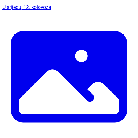
U srijedu, 12. kolovoza