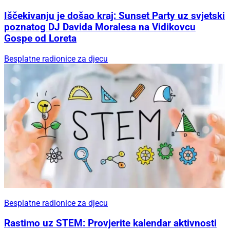
Iščekivanju je došao kraj: Sunset Party uz svjetski
poznatog DJ Davida Moralesa na Vidikovcu
Gospe od Loreta
Besplatne radionice za djecu
Besplatne radionice za djecu
Rastimo uz STEM: Provjerite kalendar aktivnosti