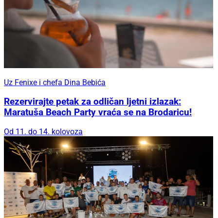
Uz Fenixe i chefa Dina Bebića
Rezervirajte petak za odličan ljetni izlazak:
Maratuša Beach Party vraća se na Brodaricu!
Od 11. do 14. kolovoza