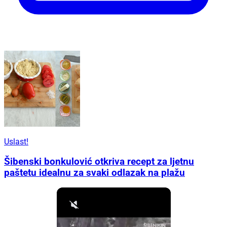
Uslast!
Šibenski bonkulović otkriva recept za ljetnu
paštetu idealnu za svaki odlazak na plažu