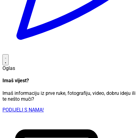
Oglas
Imaš vijest?
Imaš informaciju iz prve ruke, fotografiju, video, dobru ideju ili
te nešto muči?
PODIJELI S NAMA!