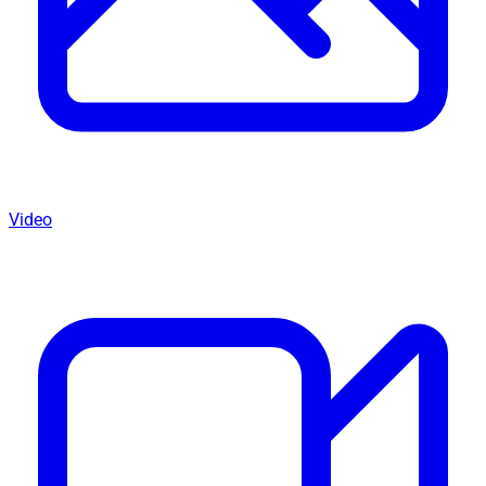
Video