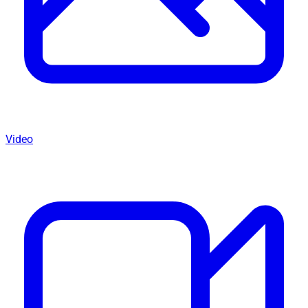
Video