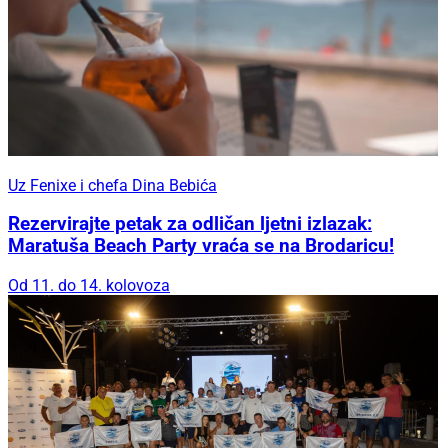
Uz Fenixe i chefa Dina Bebića
Rezervirajte petak za odličan ljetni izlazak:
Maratuša Beach Party vraća se na Brodaricu!
Od 11. do 14. kolovoza