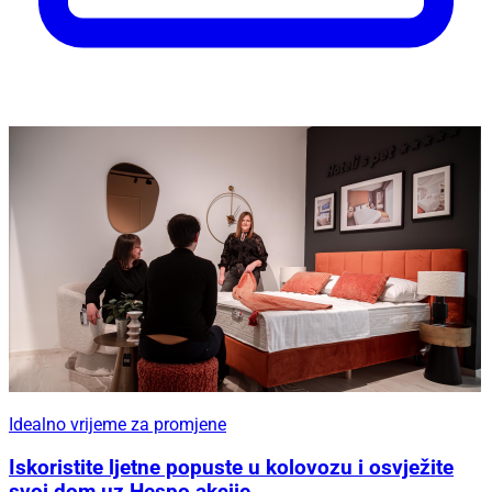
Idealno vrijeme za promjene
Iskoristite ljetne popuste u kolovozu i osvježite