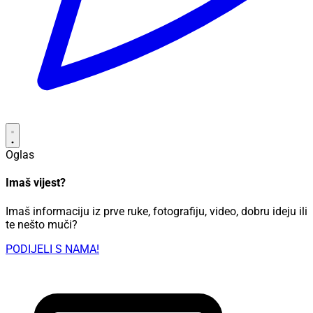
Oglas
Imaš vijest?
Imaš informaciju iz prve ruke, fotografiju, video, dobru ideju ili
te nešto muči?
PODIJELI S NAMA!