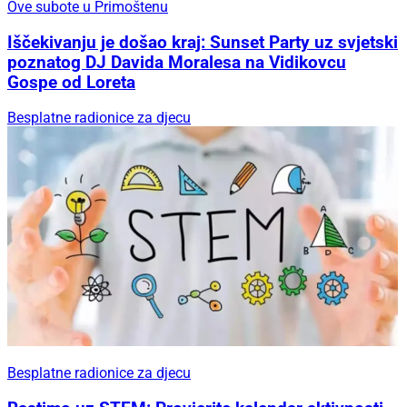
Ove subote u Primoštenu
Iščekivanju je došao kraj: Sunset Party uz svjetski
poznatog DJ Davida Moralesa na Vidikovcu
Gospe od Loreta
Besplatne radionice za djecu
Besplatne radionice za djecu