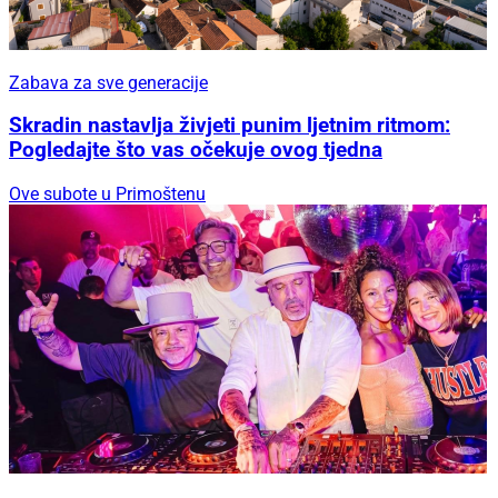
Zabava za sve generacije
Skradin nastavlja živjeti punim ljetnim ritmom:
Pogledajte što vas očekuje ovog tjedna
Ove subote u Primoštenu