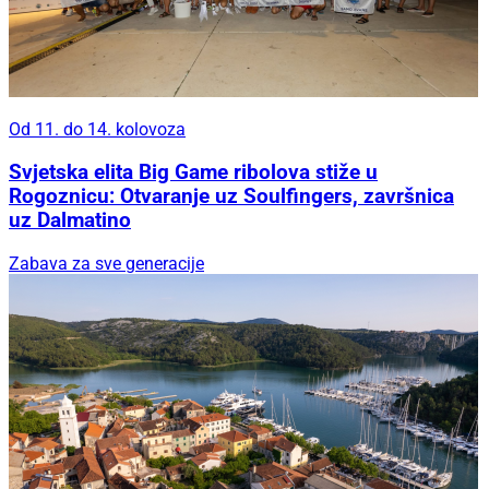
Od 11. do 14. kolovoza
Svjetska elita Big Game ribolova stiže u
Rogoznicu: Otvaranje uz Soulfingers, završnica
uz Dalmatino
Zabava za sve generacije