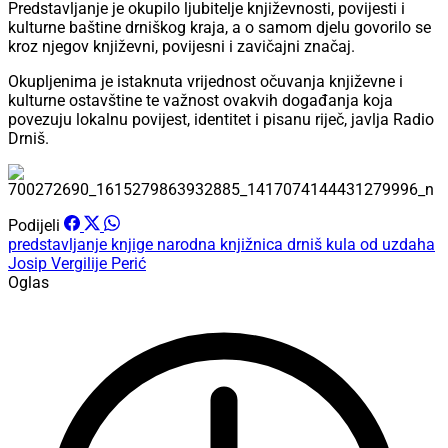
Predstavljanje je okupilo ljubitelje književnosti, povijesti i
kulturne baštine drniškog kraja, a o samom djelu govorilo se
kroz njegov književni, povijesni i zavičajni značaj.
Okupljenima je istaknuta vrijednost očuvanja književne i
kulturne ostavštine te važnost ovakvih događanja koja
povezuju lokalnu povijest, identitet i pisanu riječ, javlja Radio
Drniš.
Podijeli
predstavljanje knjige
narodna knjižnica drniš
kula od uzdaha
Josip Vergilije Perić
Oglas