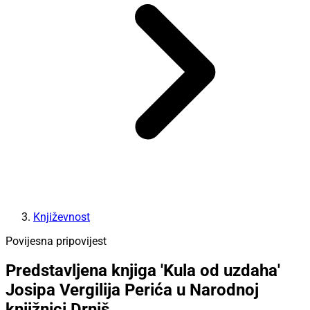
Književnost
Povijesna pripovijest
Predstavljena knjiga 'Kula od uzdaha'
Josipa Vergilija Perića u Narodnoj
knjižnici Drniš