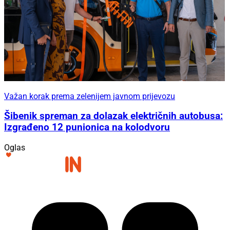
Važan korak prema zelenijem javnom prijevozu
Šibenik spreman za dolazak električnih autobusa:
Izgrađeno 12 punionica na kolodvoru
Oglas