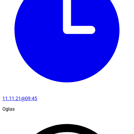
11.11.21@09:45
Oglas