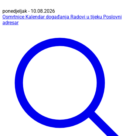
ponedjeljak - 10.08.2026
Osmrtnice
Kalendar događanja
Radovi u tijeku
Poslovni
adresar