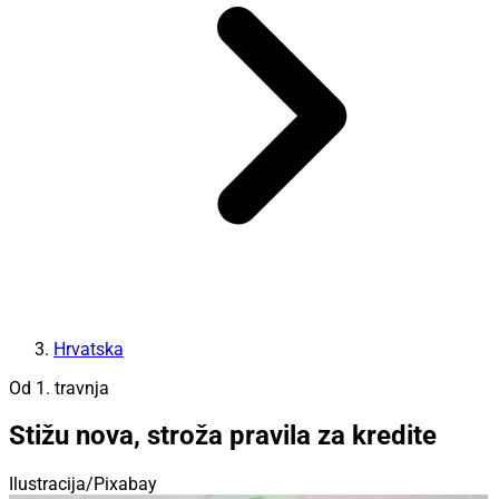
Hrvatska
Od 1. travnja
Stižu nova, stroža pravila za kredite
Ilustracija/Pixabay