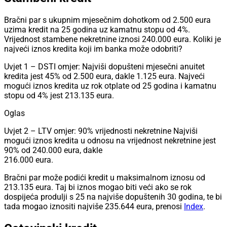
Bračni par s ukupnim mjesečnim dohotkom od 2.500 eura
uzima kredit na 25 godina uz kamatnu stopu od 4%.
Vrijednost stambene nekretnine iznosi 240.000 eura. Koliki je
najveći iznos kredita koji im banka može odobriti?
Uvjet 1 – DSTI omjer: Najviši dopušteni mjesečni anuitet
kredita jest 45% od 2.500 eura, dakle 1.125 eura. Najveći
mogući iznos kredita uz rok otplate od 25 godina i kamatnu
stopu od 4% jest 213.135 eura.
Oglas
Uvjet 2 – LTV omjer: 90% vrijednosti nekretnine Najviši
mogući iznos kredita u odnosu na vrijednost nekretnine jest
90% od 240.000 eura, dakle
216.000 eura.
Bračni par može podići kredit u maksimalnom iznosu od
213.135 eura. Taj bi iznos mogao biti veći ako se rok
dospijeća produlji s 25 na najviše dopuštenih 30 godina, te bi
tada mogao iznositi najviše 235.644 eura, prenosi
Index
.