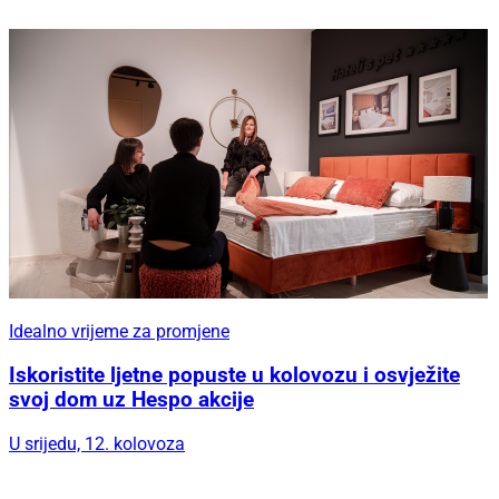
Idealno vrijeme za promjene
Iskoristite ljetne popuste u kolovozu i osvježite
svoj dom uz Hespo akcije
U srijedu, 12. kolovoza