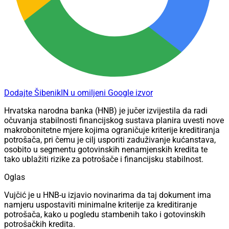
Dodajte ŠibenikIN u omiljeni Google izvor
Hrvatska narodna banka (HNB) je jučer izvijestila da radi
očuvanja stabilnosti financijskog sustava planira uvesti nove
makrobonitetne mjere kojima ograničuje kriterije kreditiranja
potrošača, pri čemu je cilj usporiti zaduživanje kućanstava,
osobito u segmentu gotovinskih nenamjenskih kredita te
tako ublažiti rizike za potrošače i financijsku stabilnost.
Oglas
Vujčić je u HNB-u izjavio novinarima da taj dokument ima
namjeru uspostaviti minimalne kriterije za kreditiranje
potrošača, kako u pogledu stambenih tako i gotovinskih
potrošačkih kredita.