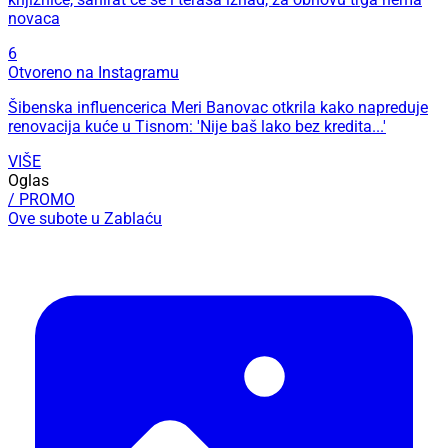
novaca
6
Otvoreno na Instagramu
Šibenska influencerica Meri Banovac otkrila kako napreduje
renovacija kuće u Tisnom: 'Nije baš lako bez kredita...'
VIŠE
Oglas
/ PROMO
Ove subote u Zablaću