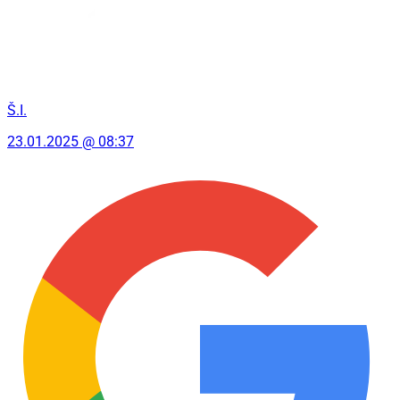
Š.I.
23.01.2025 @ 08:37