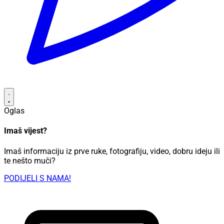
Oglas
Imaš vijest?
Imaš informaciju iz prve ruke, fotografiju, video, dobru ideju ili
te nešto muči?
PODIJELI S NAMA!