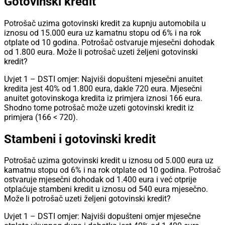
Gotovinski kredit
Potrošač uzima gotovinski kredit za kupnju automobila u
iznosu od 15.000 eura uz kamatnu stopu od 6% i na rok
otplate od 10 godina. Potrošač ostvaruje mjesečni dohodak
od 1.800 eura. Može li potrošač uzeti željeni gotovinski
kredit?
Uvjet 1 – DSTI omjer: Najviši dopušteni mjesečni anuitet
kredita jest 40% od 1.800 eura, dakle 720 eura. Mjesečni
anuitet gotovinskoga kredita iz primjera iznosi 166 eura.
Shodno tome potrošač može uzeti gotovinski kredit iz
primjera (166 < 720).
Stambeni i gotovinski kredit
Potrošač uzima gotovinski kredit u iznosu od 5.000 eura uz
kamatnu stopu od 6% i na rok otplate od 10 godina. Potrošač
ostvaruje mjesečni dohodak od 1.400 eura i već otprije
otplaćuje stambeni kredit u iznosu od 540 eura mjesečno.
Može li potrošač uzeti željeni gotovinski kredit?
Uvjet 1 – DSTI omjer: Najviši dopušteni omjer mjesečne