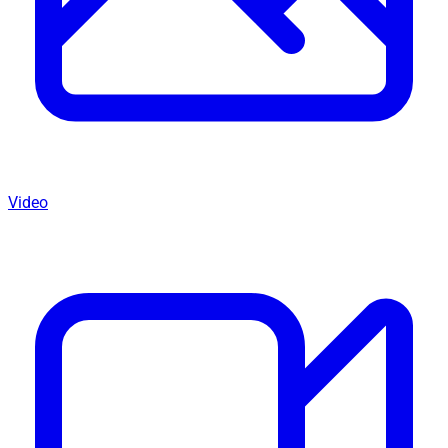
Video