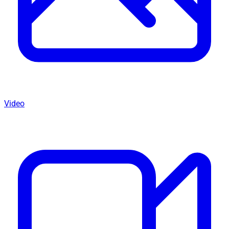
Video