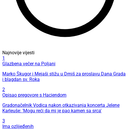
Najnovije vijesti
1
Glazbena večer na Poljani
Marko Škugor i Mejaši stižu u Drniš za proslavu Dana Grada
i blagdan sv. Roka
2
Opisao pregovore s Haciendom
Gradonačelnik Vodica nakon otkazivanja koncerta Jelene
Karleuše: 'Mogu reći da mi je pao kamen sa srca'
3
Ima ozlijeđenih