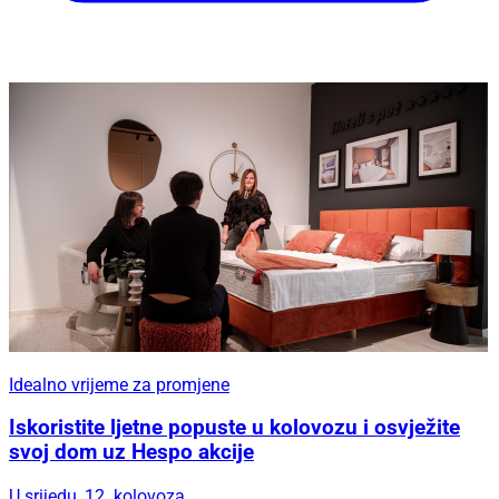
Idealno vrijeme za promjene
Iskoristite ljetne popuste u kolovozu i osvježite
svoj dom uz Hespo akcije
U srijedu, 12. kolovoza