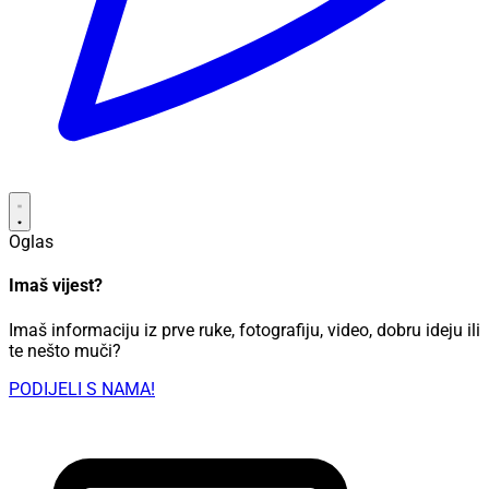
Oglas
Imaš vijest?
Imaš informaciju iz prve ruke, fotografiju, video, dobru ideju ili
te nešto muči?
PODIJELI S NAMA!