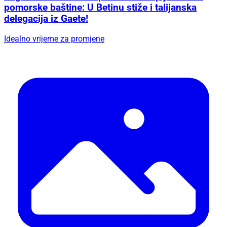
pomorske baštine: U Betinu stiže i talijanska
delegacija iz Gaete!
Idealno vrijeme za promjene