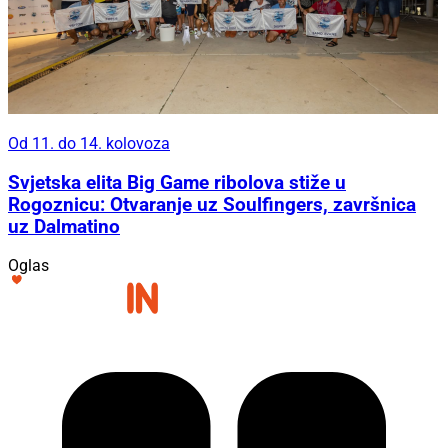
Od 11. do 14. kolovoza
Svjetska elita Big Game ribolova stiže u
Rogoznicu: Otvaranje uz Soulfingers, završnica
uz Dalmatino
Oglas