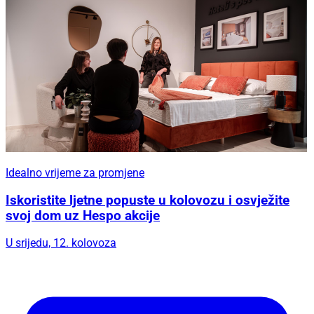
Idealno vrijeme za promjene
Iskoristite ljetne popuste u kolovozu i osvježite
svoj dom uz Hespo akcije
U srijedu, 12. kolovoza