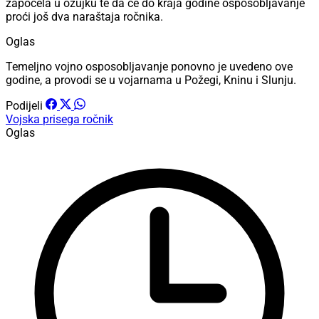
započela u ožujku te da će do kraja godine osposobljavanje
proći još dva naraštaja ročnika.
Oglas
Temeljno vojno osposobljavanje ponovno je uvedeno ove
godine, a provodi se u vojarnama u Požegi, Kninu i Slunju.
Podijeli
Vojska
prisega
ročnik
Oglas