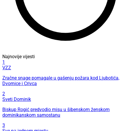
Najnovije vijesti
1
VZZ
Zračne snage pomagale u gašenju požara kod Ljubotića,
Dvornice i Crivca
2
Sveti Dominik
Biskup Rogić predvodio misu u šibenskom ženskom
dominikanskom samostanu
3
Sve na jednom mjestu