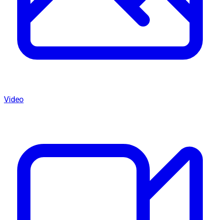
Video