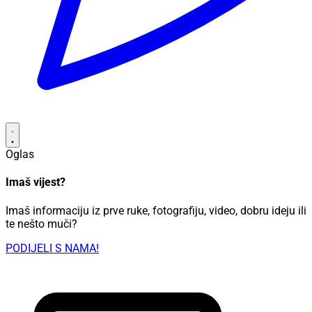
Oglas
Imaš vijest?
Imaš informaciju iz prve ruke, fotografiju, video, dobru ideju ili
te nešto muči?
PODIJELI S NAMA!