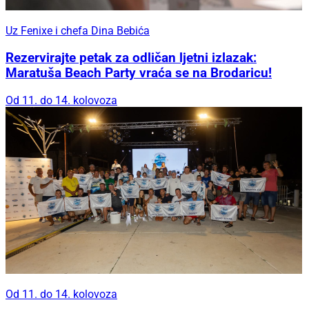
Uz Fenixe i chefa Dina Bebića
Rezervirajte petak za odličan ljetni izlazak:
Maratuša Beach Party vraća se na Brodaricu!
Od 11. do 14. kolovoza
Od 11. do 14. kolovoza