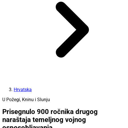
Hrvatska
U Požegi, Kninu i Slunju
Prisegnulo 900 ročnika drugog
naraštaja temeljnog vojnog
osposobljavanja