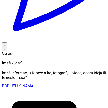
Oglas
Imaš vijest?
Imaš informaciju iz prve ruke, fotografiju, video, dobru ideju ili
te nešto muči?
PODIJELI S NAMA!