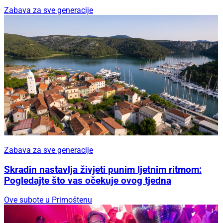
Zabava za sve generacije
Zabava za sve generacije
Skradin nastavlja živjeti punim ljetnim ritmom:
Pogledajte što vas očekuje ovog tjedna
Ove subote u Primoštenu