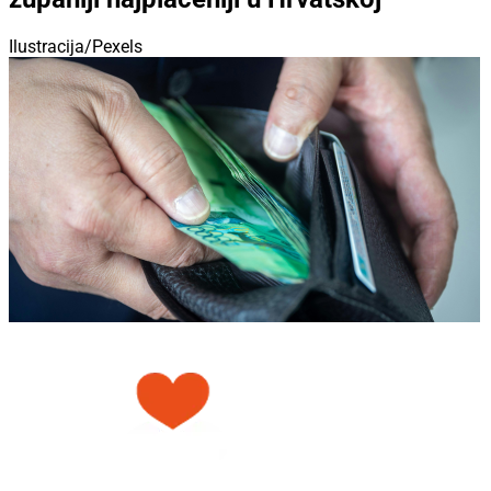
Ilustracija/Pexels