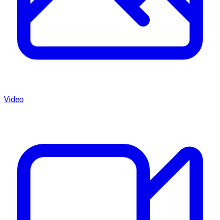
Video