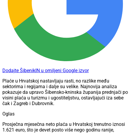
Dodajte ŠibenikIN u omiljeni Google izvor
Plaće u Hrvatskoj nastavljaju rasti, no razlike među
sektorima i regijama i dalje su velike. Najnovija analiza
pokazuje da upravo Šibensko-kninska županija prednjači po
visini plaća u turizmu i ugostiteljstvu, ostavljajući iza sebe
čak i Zagreb i Dubrovnik.
Oglas
Prosječna mjesečna neto plaća u Hrvatskoj trenutno iznosi
1.621 euro, što je devet posto više nego godinu ranije,