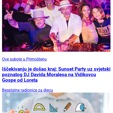
Ove subote u Primoštenu
Iščekivanju je došao kraj: Sunset Party uz svjetski
poznatog DJ Davida Moralesa na Vidikovcu
Gospe od Loreta
Besplatne radionice za djecu