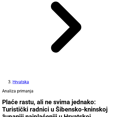
Hrvatska
Analiza primanja
Plaće rastu, ali ne svima jednako:
Turistički radnici u Šibensko-kninskoj
županiji najplaćeniji u Hrvatskoj