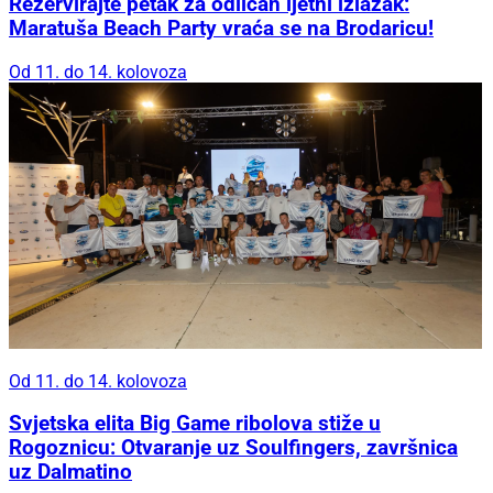
Rezervirajte petak za odličan ljetni izlazak:
Maratuša Beach Party vraća se na Brodaricu!
Od 11. do 14. kolovoza
Od 11. do 14. kolovoza
Svjetska elita Big Game ribolova stiže u
Rogoznicu: Otvaranje uz Soulfingers, završnica
uz Dalmatino