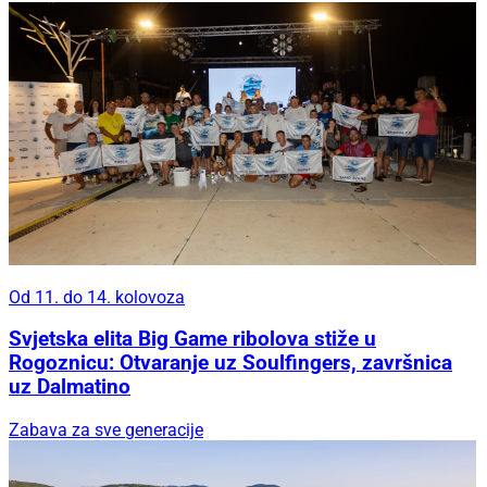
Od 11. do 14. kolovoza
Svjetska elita Big Game ribolova stiže u
Rogoznicu: Otvaranje uz Soulfingers, završnica
uz Dalmatino
Zabava za sve generacije