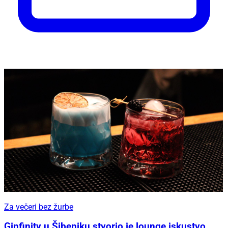
Za večeri bez žurbe
Ginfinity u Šibeniku stvorio je lounge iskustvo