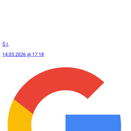
Š.I.
14.05.2026 @ 17:18