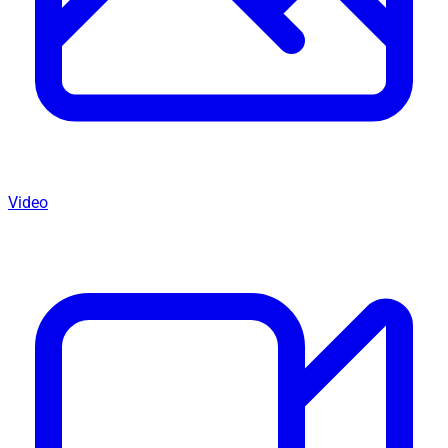
Video