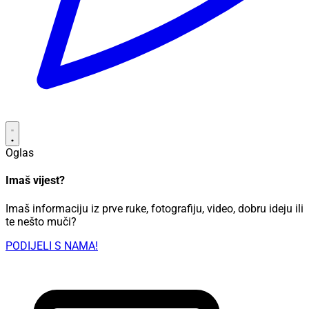
Oglas
Imaš vijest?
Imaš informaciju iz prve ruke, fotografiju, video, dobru ideju ili
te nešto muči?
PODIJELI S NAMA!