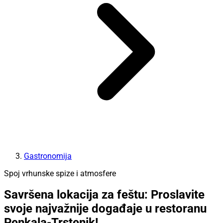
Gastronomija
Spoj vrhunske spize i atmosfere
Savršena lokacija za feštu: Proslavite
svoje najvažnije događaje u restoranu
Penkala-Trstenik!