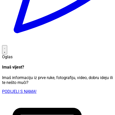
Oglas
Imaš vijest?
Imaš informaciju iz prve ruke, fotografiju, video, dobru ideju ili
te nešto muči?
PODIJELI S NAMA!