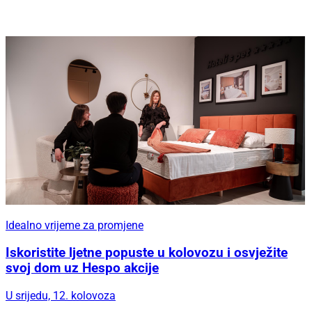
Idealno vrijeme za promjene
Iskoristite ljetne popuste u kolovozu i osvježite
svoj dom uz Hespo akcije
U srijedu, 12. kolovoza