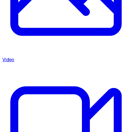
Video