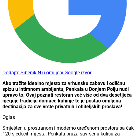
Dodajte ŠibenikIN u omiljeni Google izvor
Ako tražite idealno mjesto za vrhunsku zabavu i odličnu
spizu u intimnom ambijentu, Penkala u Donjem Polju nudi
upravo to. Ovaj poznati restoran već više od dva desetljeća
njeguje tradiciju domaće kuhinje te je postao omiljena
destinacija za sve vrste privatnih i obiteljskih proslava!
Oglas
Smješten u prostranom i moderno uređenom prostoru sa čak
120 sjedećih mjesta, Penkala pruža savršenu kulisu za