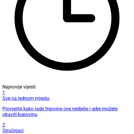
Najnovije vijesti
1
Sve na jednom mjestu
Provjerite kako rade trgovine ove nedjelje i gdje možete
obaviti kupovinu
2
Stručnjaci