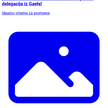
delegacija iz Gaete!
Idealno vrijeme za promjene