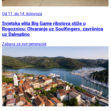
Od 11. do 14. kolovoza
Svjetska elita Big Game ribolova stiže u
Rogoznicu: Otvaranje uz Soulfingers, završnica
uz Dalmatino
Zabava za sve generacije