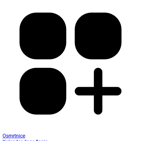
Osmrtnice