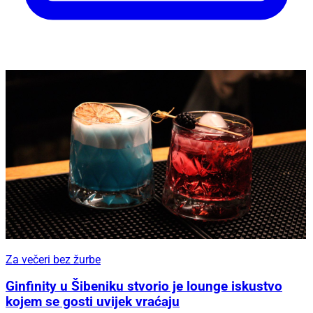
Za večeri bez žurbe
Ginfinity u Šibeniku stvorio je lounge iskustvo
kojem se gosti uvijek vraćaju