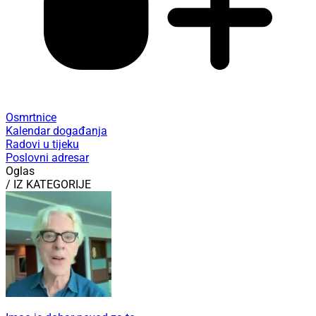
Osmrtnice
Kalendar događanja
Radovi u tijeku
Poslovni adresar
Oglas
/ IZ KATEGORIJE