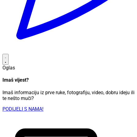
Oglas
Imaš vijest?
Imaš informaciju iz prve ruke, fotografiju, video, dobru ideju ili
te nešto muči?
PODIJELI S NAMA!