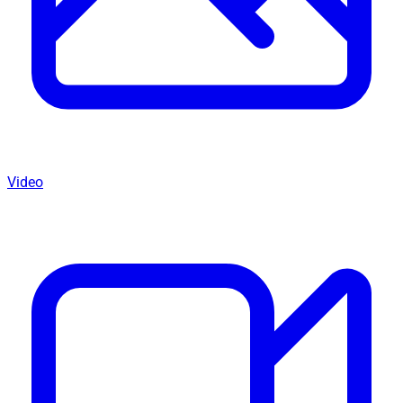
Video