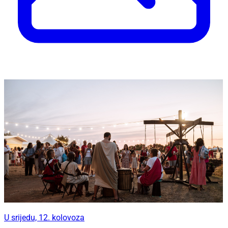
U srijedu, 12. kolovoza