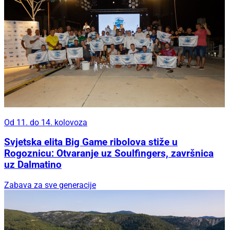
Od 11. do 14. kolovoza
Svjetska elita Big Game ribolova stiže u
Rogoznicu: Otvaranje uz Soulfingers, završnica
uz Dalmatino
Zabava za sve generacije