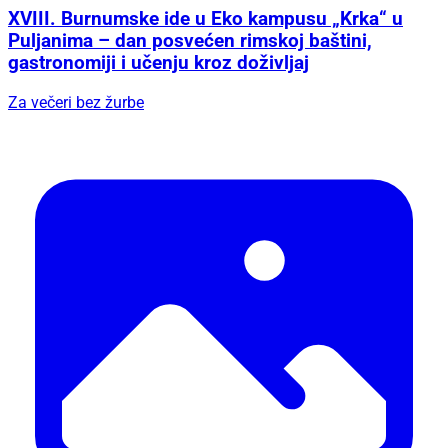
XVIII. Burnumske ide u Eko kampusu „Krka“ u
Puljanima – dan posvećen rimskoj baštini,
gastronomiji i učenju kroz doživljaj
Za večeri bez žurbe