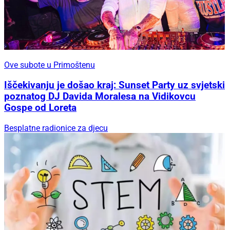
Ove subote u Primoštenu
Iščekivanju je došao kraj: Sunset Party uz svjetski
poznatog DJ Davida Moralesa na Vidikovcu
Gospe od Loreta
Besplatne radionice za djecu