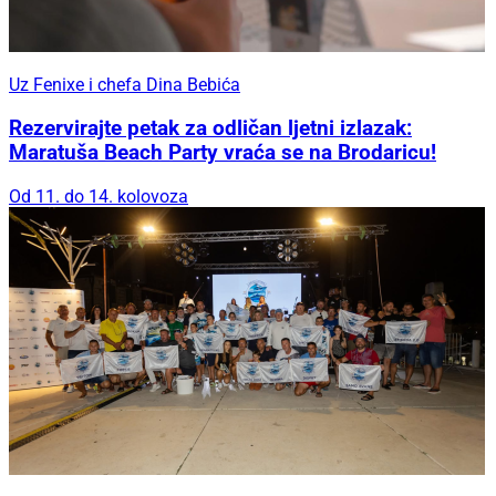
Uz Fenixe i chefa Dina Bebića
Rezervirajte petak za odličan ljetni izlazak:
Maratuša Beach Party vraća se na Brodaricu!
Od 11. do 14. kolovoza