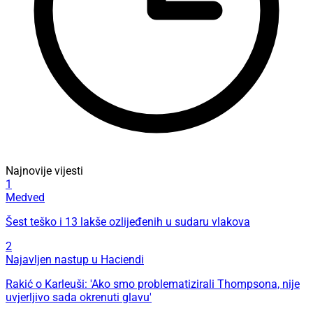
Najnovije vijesti
1
Medved
Šest teško i 13 lakše ozlijeđenih u sudaru vlakova
2
Najavljen nastup u Haciendi
Rakić o Karleuši: 'Ako smo problematizirali Thompsona, nije
uvjerljivo sada okrenuti glavu'