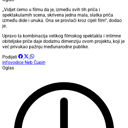
„Vidjet ćemo u filmu da je, između svih tih priča i
spektakularnih scena, skrivena jedna mala, slatka priča
između dide i unuka. Ona se provlači kroz cijeli film“, dodao
je.
Upravo ta kombinacija velikog filmskog spektakla i intimne
obiteljske priče daje dodatnu dimenziju ovom projektu, koji je
već privukao pažnju međunarodne publike.
Podijeli
infovodice
Neb Čupin
Oglas