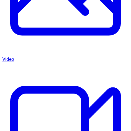
Video