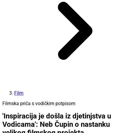
Film
Filmska priča s vodičkim potpisom
'Inspiracija je došla iz djetinjstva u
Vodicama': Neb Čupin o nastanku
velikog filmskog projekta