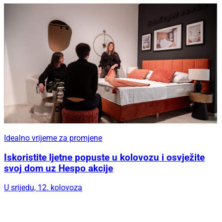
Idealno vrijeme za promjene
Iskoristite ljetne popuste u kolovozu i osvježite
svoj dom uz Hespo akcije
U srijedu, 12. kolovoza