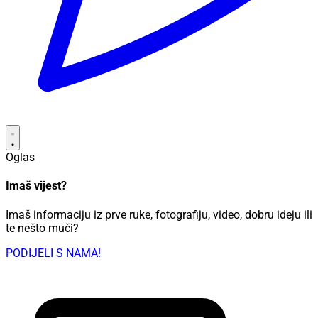
Oglas
Imaš vijest?
Imaš informaciju iz prve ruke, fotografiju, video, dobru ideju ili
te nešto muči?
PODIJELI S NAMA!