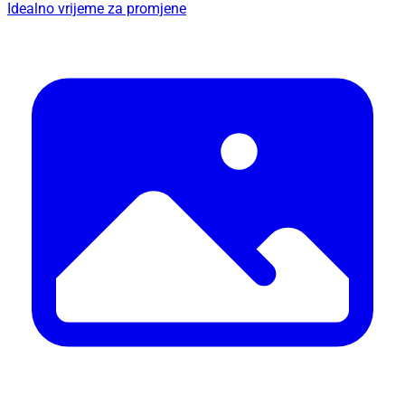
Idealno vrijeme za promjene