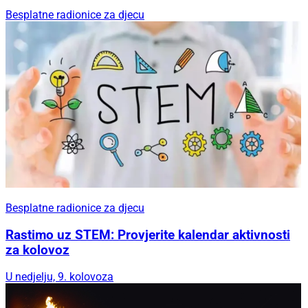
Besplatne radionice za djecu
Besplatne radionice za djecu
Rastimo uz STEM: Provjerite kalendar aktivnosti
za kolovoz
U nedjelju, 9. kolovoza