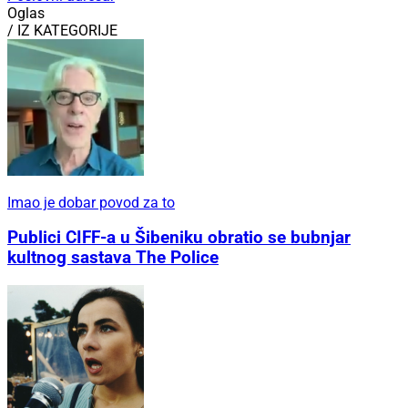
Oglas
/ IZ KATEGORIJE
Imao je dobar povod za to
Publici CIFF-a u Šibeniku obratio se bubnjar
kultnog sastava The Police