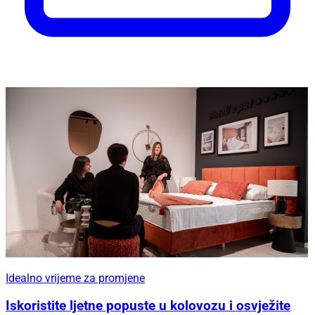
Idealno vrijeme za promjene
Iskoristite ljetne popuste u kolovozu i osvježite