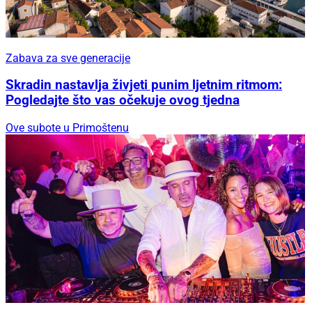
Zabava za sve generacije
Skradin nastavlja živjeti punim ljetnim ritmom:
Pogledajte što vas očekuje ovog tjedna
Ove subote u Primoštenu