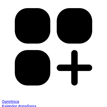
Osmrtnice
Kalendar događanja