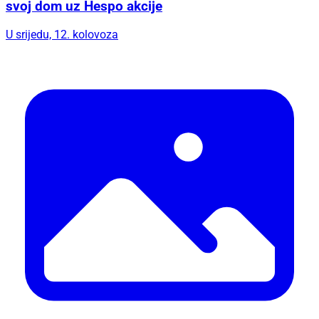
svoj dom uz Hespo akcije
U srijedu, 12. kolovoza