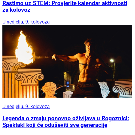
Rastimo uz STEM: Provjerite kalendar aktivnosti
za kolovoz
U nedjelju, 9. kolovoza
U nedjelju, 9. kolovoza
Legenda o zmaju ponovno oživljava u Rogoznici:
Spektakl koji će oduševiti sve generacije