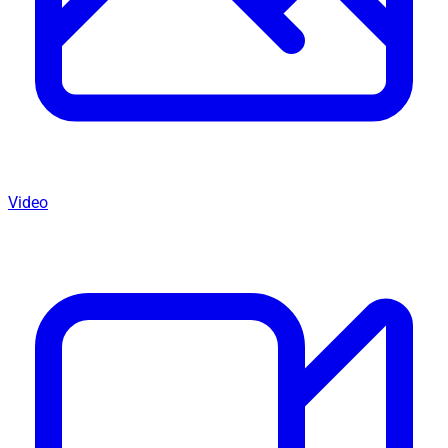
Video