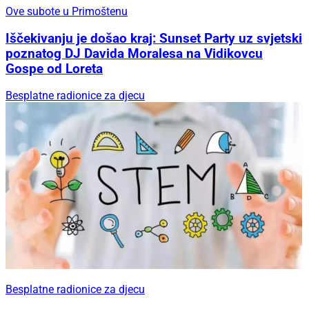
Ove subote u Primoštenu
Iščekivanju je došao kraj: Sunset Party uz svjetski
poznatog DJ Davida Moralesa na Vidikovcu
Gospe od Loreta
Besplatne radionice za djecu
Besplatne radionice za djecu