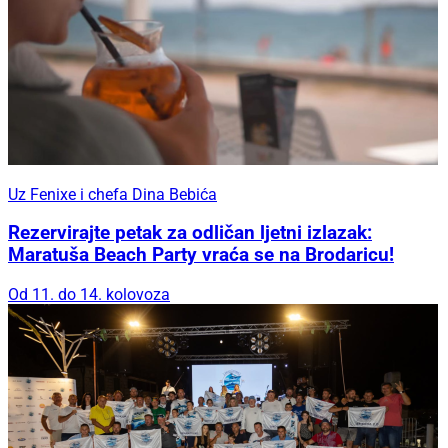
Uz Fenixe i chefa Dina Bebića
Rezervirajte petak za odličan ljetni izlazak:
Maratuša Beach Party vraća se na Brodaricu!
Od 11. do 14. kolovoza