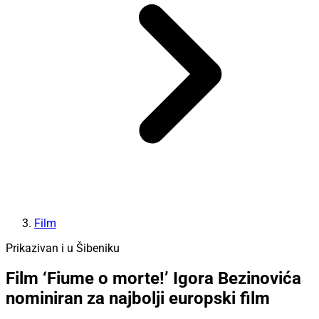
Film
Prikazivan i u Šibeniku
Film ‘Fiume o morte!’ Igora Bezinovića
nominiran za najbolji europski film