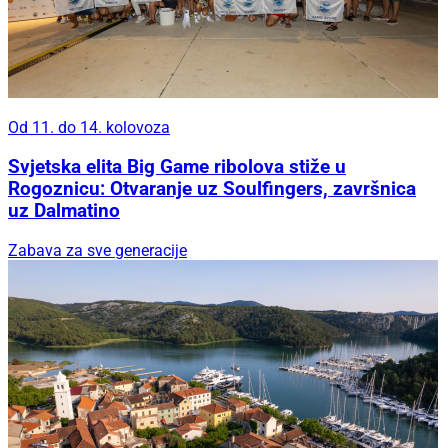
Od 11. do 14. kolovoza
Svjetska elita Big Game ribolova stiže u
Rogoznicu: Otvaranje uz Soulfingers, završnica
uz Dalmatino
Zabava za sve generacije