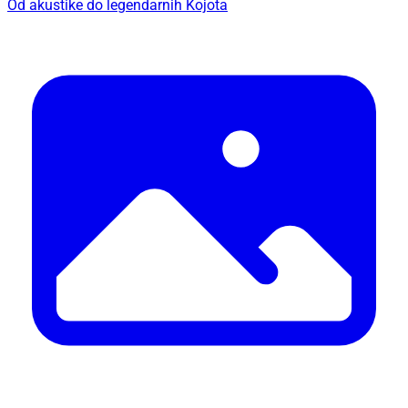
Od akustike do legendarnih Kojota