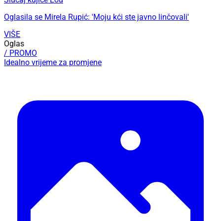
Oglasila se Mirela Rupić: 'Moju kći ste javno linčovali'
VIŠE
Oglas
/ PROMO
Idealno vrijeme za promjene