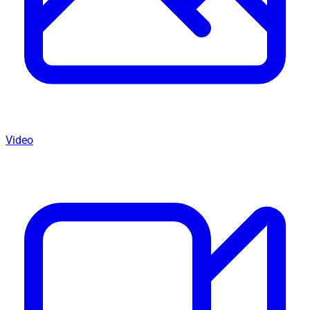
Video