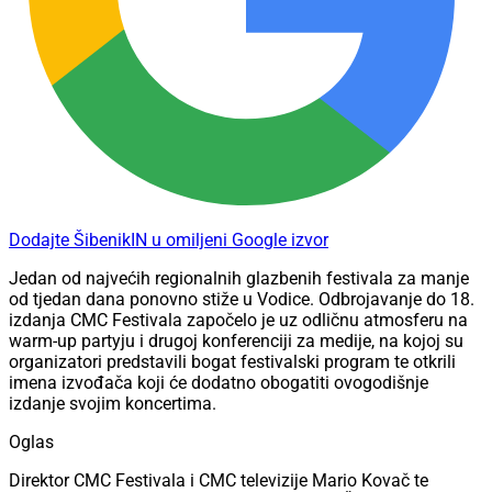
Dodajte ŠibenikIN u omiljeni Google izvor
Jedan od najvećih regionalnih glazbenih festivala za manje
od tjedan dana ponovno stiže u Vodice. Odbrojavanje do 18.
izdanja CMC Festivala započelo je uz odličnu atmosferu na
warm-up partyju i drugoj konferenciji za medije, na kojoj su
organizatori predstavili bogat festivalski program te otkrili
imena izvođača koji će dodatno obogatiti ovogodišnje
izdanje svojim koncertima.
Oglas
Direktor CMC Festivala i CMC televizije Mario Kovač te