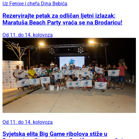
Uz Fenixe i chefa Dina Bebića
Rezervirajte petak za odličan ljetni izlazak:
Maratuša Beach Party vraća se na Brodaricu!
Od 11. do 14. kolovoza
Od 11. do 14. kolovoza
Svjetska elita Big Game ribolova stiže u