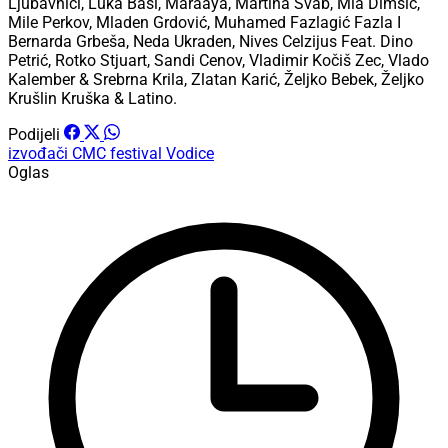
Ljubavnici, Luka Basi, Maraaya, Martina Švab, Mia Dimšić,
Mile Perkov, Mladen Grdović, Muhamed Fazlagić Fazla I
Bernarda Grbeša, Neda Ukraden, Nives Celzijus Feat. Dino
Petrić, Rotko Stjuart, Sandi Cenov, Vladimir Kočiš Zec, Vlado
Kalember & Srebrna Krila, Zlatan Karić, Željko Bebek, Željko
Krušlin Kruška & Latino.
Podijeli
izvođači
CMC festival Vodice
Oglas