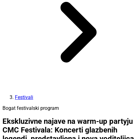
Festivali
Bogat festivalski program
Ekskluzivne najave na warm-up partyju
CMC Festivala: Koncerti glazbenih
legendi, predstavljena i nova voditeljica