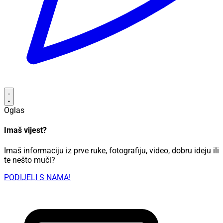
Oglas
Imaš vijest?
Imaš informaciju iz prve ruke, fotografiju, video, dobru ideju ili
te nešto muči?
PODIJELI S NAMA!