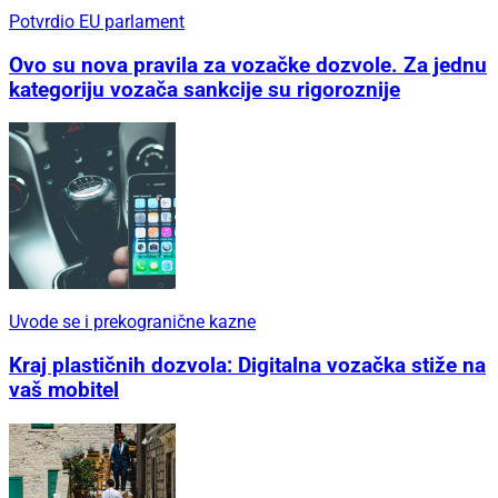
Potvrdio EU parlament
Ovo su nova pravila za vozačke dozvole. Za jednu
kategoriju vozača sankcije su rigoroznije
Uvode se i prekogranične kazne
Kraj plastičnih dozvola: Digitalna vozačka stiže na
vaš mobitel