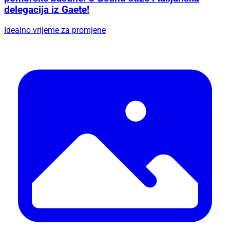
delegacija iz Gaete!
Idealno vrijeme za promjene