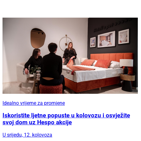
Idealno vrijeme za promjene
Iskoristite ljetne popuste u kolovozu i osvježite
svoj dom uz Hespo akcije
U srijedu, 12. kolovoza