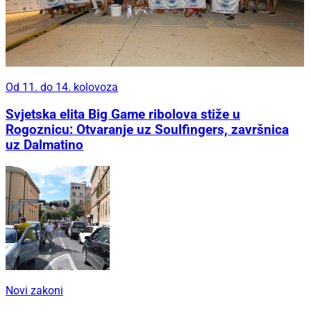
Od 11. do 14. kolovoza
Svjetska elita Big Game ribolova stiže u
Rogoznicu: Otvaranje uz Soulfingers, završnica
uz Dalmatino
Novi zakoni