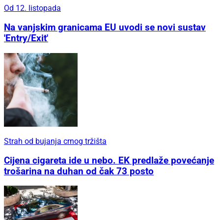
Od 12. listopada
Na vanjskim granicama EU uvodi se novi sustav
'Entry/Exit'
Strah od bujanja crnog tržišta
Cijena cigareta ide u nebo. EK predlaže povećanje
trošarina na duhan od čak 73 posto