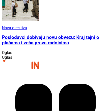
Nova direktiva
Poslodavci dobivaju novu obvezu: Kraj tajni o
plaćama i veća prava radnicima
Oglas
Oglas