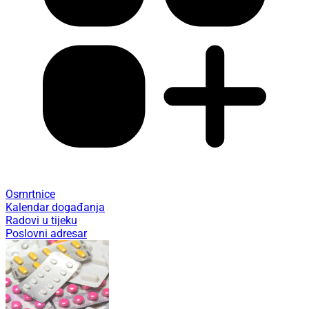
Osmrtnice
Kalendar događanja
Radovi u tijeku
Poslovni adresar