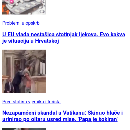
Problemi u opskrbi
U EU vlada nestašica stotinjak ljekova. Evo kakva
je situacija u Hrvatskoj
Pred stotinu vjernika i turista
Nezapamćeni skandal u Vatikanu: Skinuo hlače i
urinirao po oltaru usred mise. 'Papa je šokiran'