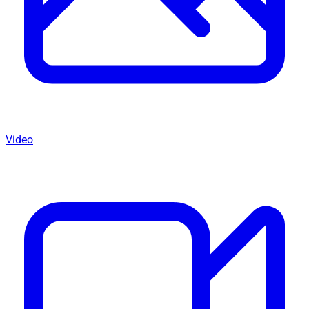
Video