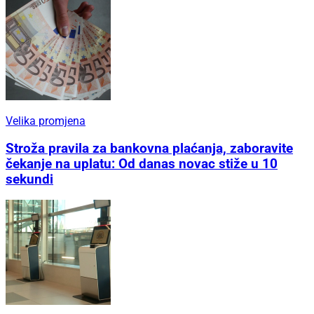
Velika promjena
Stroža pravila za bankovna plaćanja, zaboravite
čekanje na uplatu: Od danas novac stiže u 10
sekundi