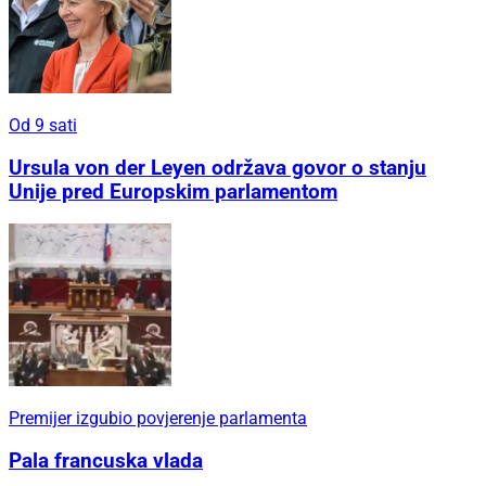
Od 9 sati
Ursula von der Leyen održava govor o stanju
Unije pred Europskim parlamentom
Premijer izgubio povjerenje parlamenta
Pala francuska vlada