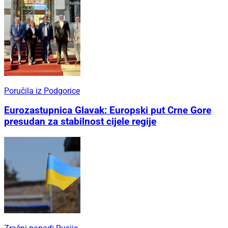
Poručila iz Podgorice
Eurozastupnica Glavak: Europski put Crne Gore
presudan za stabilnost cijele regije