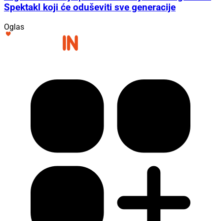
Spektakl koji će oduševiti sve generacije
Oglas