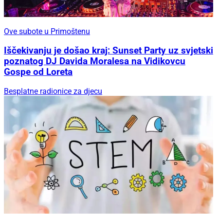
Ove subote u Primoštenu
Iščekivanju je došao kraj: Sunset Party uz svjetski
poznatog DJ Davida Moralesa na Vidikovcu
Gospe od Loreta
Besplatne radionice za djecu