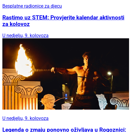
Besplatne radionice za djecu
Rastimo uz STEM: Provjerite kalendar aktivnosti
za kolovoz
U nedjelju, 9. kolovoza
U nedjelju, 9. kolovoza
Legenda o zmaju ponovno oživljava u Rogoznici: