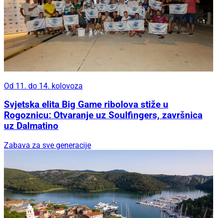
Od 11. do 14. kolovoza
Svjetska elita Big Game ribolova stiže u
Rogoznicu: Otvaranje uz Soulfingers, završnica
uz Dalmatino
Zabava za sve generacije