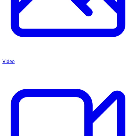
Video