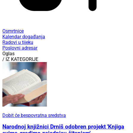
Osmrtnice
Kalendar događanja
Radovi u tijeku
Poslovni adresar
Oglas
/ IZ KATEGORIJE
Dobit će bespovratna sredstva
Narodnoj knjižnici Drniš odobren projekt 'Knjiga