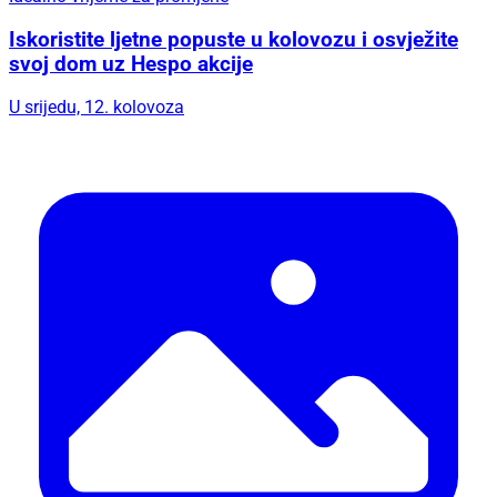
Iskoristite ljetne popuste u kolovozu i osvježite
svoj dom uz Hespo akcije
U srijedu, 12. kolovoza