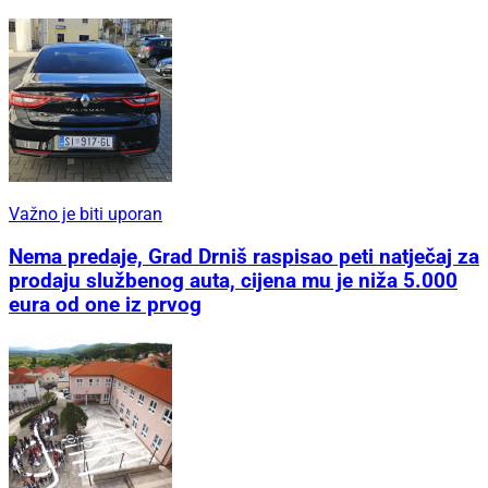
Važno je biti uporan
Nema predaje, Grad Drniš raspisao peti natječaj za
prodaju službenog auta, cijena mu je niža 5.000
eura od one iz prvog