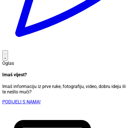
Oglas
Imaš vijest?
Imaš informaciju iz prve ruke, fotografiju, video, dobru ideju ili
te nešto muči?
PODIJELI S NAMA!