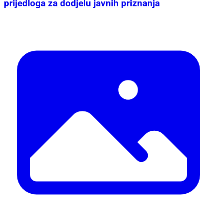
prijedloga za dodjelu javnih priznanja