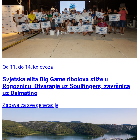
Od 11. do 14. kolovoza
Svjetska elita Big Game ribolova stiže u
Rogoznicu: Otvaranje uz Soulfingers, završnica
uz Dalmatino
Zabava za sve generacije