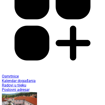
Osmrtnice
Kalendar događanja
Radovi u tijeku
Poslovni adresar