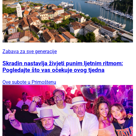
Zabava za sve generacije
Skradin nastavlja živjeti punim ljetnim ritmom:
Pogledajte što vas očekuje ovog tjedna
Ove subote u Primoštenu