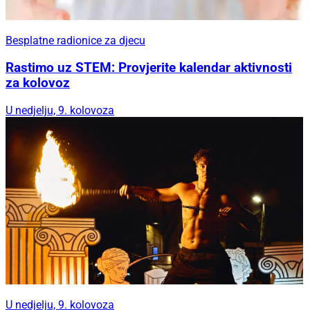
Besplatne radionice za djecu
Rastimo uz STEM: Provjerite kalendar aktivnosti
za kolovoz
U nedjelju, 9. kolovoza
U nedjelju, 9. kolovoza