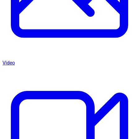
Video