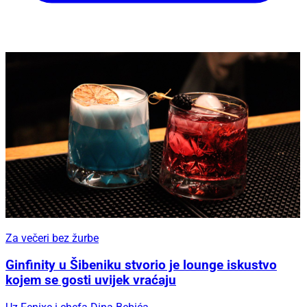
Za večeri bez žurbe
Ginfinity u Šibeniku stvorio je lounge iskustvo
kojem se gosti uvijek vraćaju