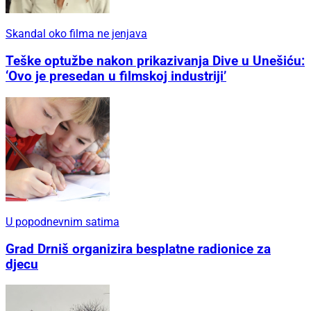
Skandal oko filma ne jenjava
Teške optužbe nakon prikazivanja Dive u Unešiću:
‘Ovo je presedan u filmskoj industriji’
U popodnevnim satima
Grad Drniš organizira besplatne radionice za
djecu