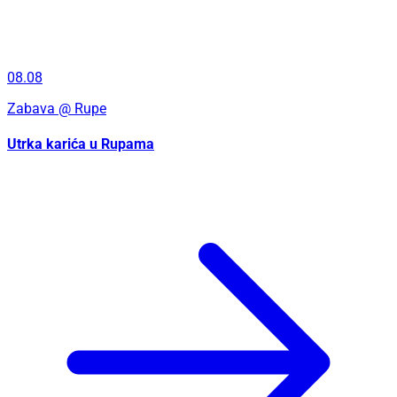
08.08
Zabava
@ Rupe
Utrka karića u Rupama