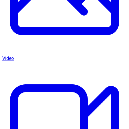
Video