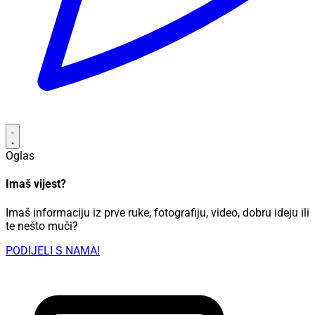
Oglas
Imaš vijest?
Imaš informaciju iz prve ruke, fotografiju, video, dobru ideju ili
te nešto muči?
PODIJELI S NAMA!