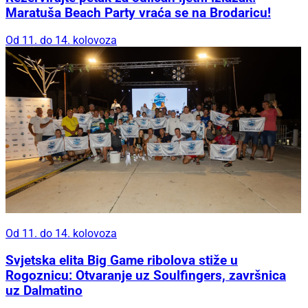
Maratuša Beach Party vraća se na Brodaricu!
Od 11. do 14. kolovoza
Od 11. do 14. kolovoza
Svjetska elita Big Game ribolova stiže u
Rogoznicu: Otvaranje uz Soulfingers, završnica
uz Dalmatino