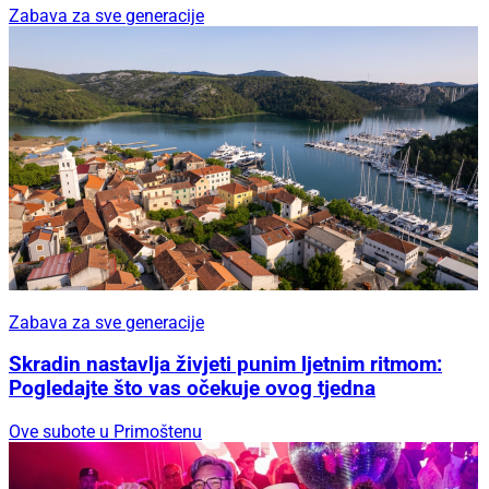
Zabava za sve generacije
Zabava za sve generacije
Skradin nastavlja živjeti punim ljetnim ritmom:
Pogledajte što vas očekuje ovog tjedna
Ove subote u Primoštenu