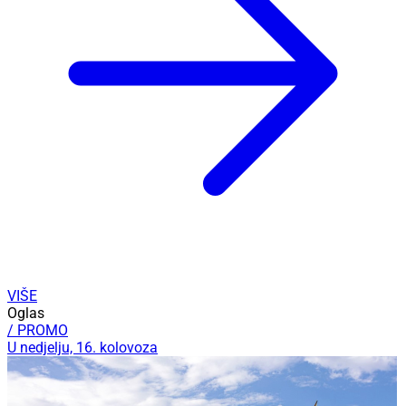
VIŠE
Oglas
/ PROMO
U nedjelju, 16. kolovoza