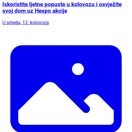
Iskoristite ljetne popuste u kolovozu i osvježite
svoj dom uz Hespo akcije
U srijedu, 12. kolovoza