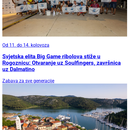
Od 11. do 14. kolovoza
Svjetska elita Big Game ribolova stiže u
Rogoznicu: Otvaranje uz Soulfingers, završnica
uz Dalmatino
Zabava za sve generacije