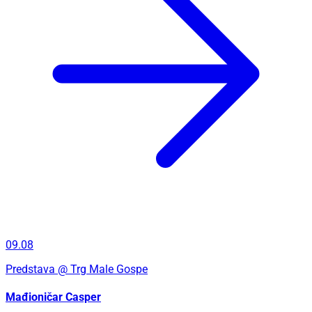
09.08
Predstava
@ Trg Male Gospe
Mađioničar Casper