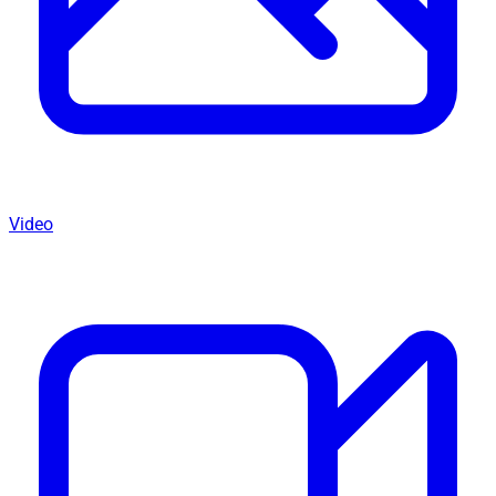
Video