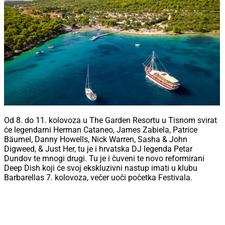
Od 8. do 11. kolovoza u The Garden Resortu u Tisnom svirat
će legendarni Herman Cataneo, James Zabiela, Patrice
Bäumel, Danny Howells, Nick Warren, Sasha & John
Digweed, & Just Her, tu je i hrvatska DJ legenda Petar
Dundov te mnogi drugi. Tu je i čuveni te novo reformirani
Deep Dish koji će svoj ekskluzivni nastup imati u klubu
Barbarellas 7. kolovoza, večer uoči početka Festivala.