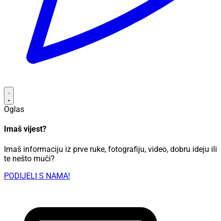
Oglas
Imaš vijest?
Imaš informaciju iz prve ruke, fotografiju, video, dobru ideju ili
te nešto muči?
PODIJELI S NAMA!