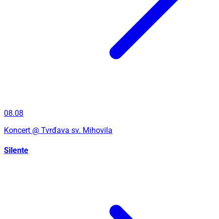
08.08
Koncert
@ Tvrđava sv. Mihovila
Silente