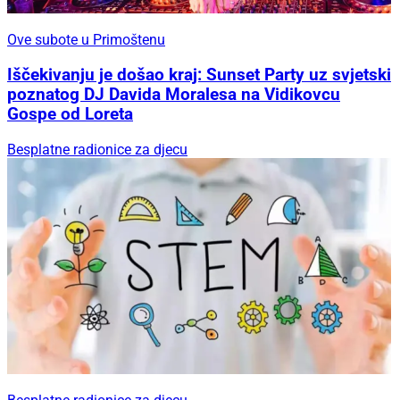
Ove subote u Primoštenu
Iščekivanju je došao kraj: Sunset Party uz svjetski
poznatog DJ Davida Moralesa na Vidikovcu
Gospe od Loreta
Besplatne radionice za djecu