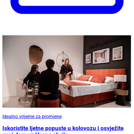
Idealno vrijeme za promjene
Iskoristite ljetne popuste u kolovozu i osvježite