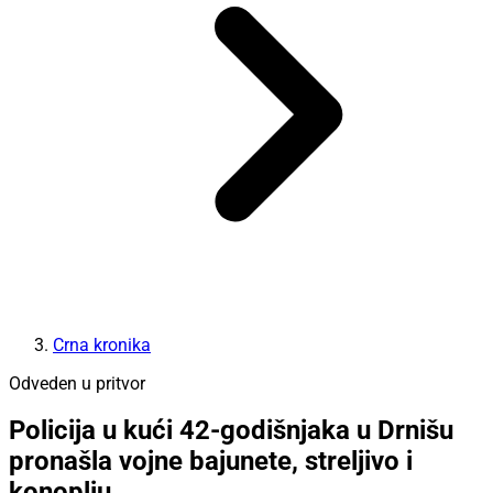
Crna kronika
Odveden u pritvor
Policija u kući 42-godišnjaka u Drnišu
pronašla vojne bajunete, streljivo i
konoplju