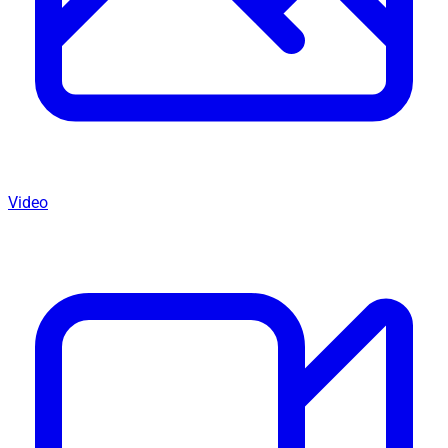
Video