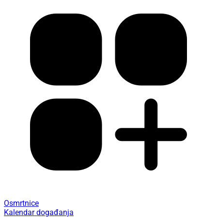
Osmrtnice
Kalendar događanja