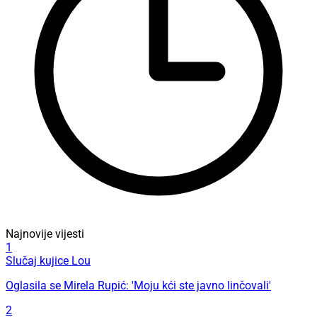
Najnovije vijesti
1
Slučaj kujice Lou
Oglasila se Mirela Rupić: 'Moju kći ste javno linčovali'
2