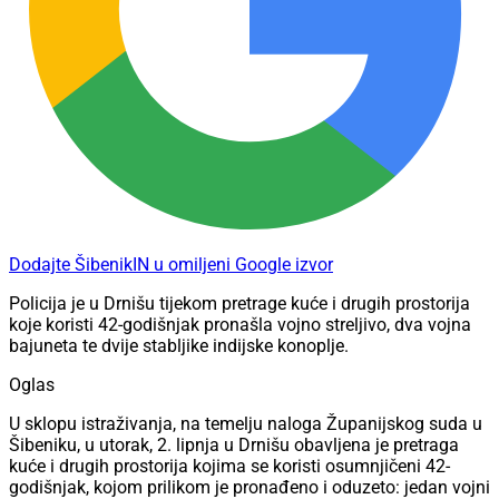
Dodajte ŠibenikIN u omiljeni Google izvor
Policija je u Drnišu tijekom pretrage kuće i drugih prostorija
koje koristi 42-godišnjak pronašla vojno streljivo, dva vojna
bajuneta te dvije stabljike indijske konoplje.
Oglas
U sklopu istraživanja, na temelju naloga Županijskog suda u
Šibeniku, u utorak, 2. lipnja u Drnišu obavljena je pretraga
kuće i drugih prostorija kojima se koristi osumnjičeni 42-
godišnjak, kojom prilikom je pronađeno i oduzeto: jedan vojni