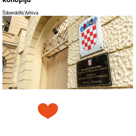
ŠibenikIN/Arhiva