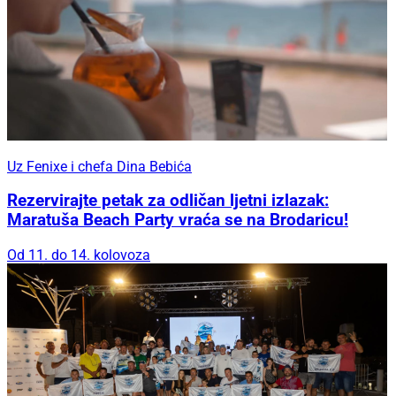
Uz Fenixe i chefa Dina Bebića
Rezervirajte petak za odličan ljetni izlazak:
Maratuša Beach Party vraća se na Brodaricu!
Od 11. do 14. kolovoza