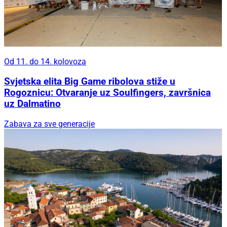
Od 11. do 14. kolovoza
Svjetska elita Big Game ribolova stiže u
Rogoznicu: Otvaranje uz Soulfingers, završnica
uz Dalmatino
Zabava za sve generacije