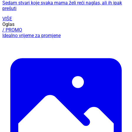
Sedam stvari koje svaka mama želi reći naglas, ali ih ipak
prešuti
VIŠE
Oglas
/ PROMO
Idealno vrijeme za promjene