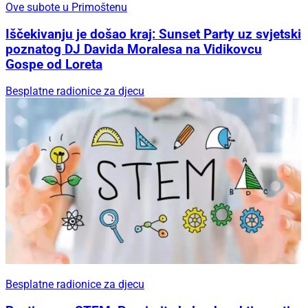
Ove subote u Primoštenu
Iščekivanju je došao kraj: Sunset Party uz svjetski
poznatog DJ Davida Moralesa na Vidikovcu
Gospe od Loreta
Besplatne radionice za djecu
Besplatne radionice za djecu