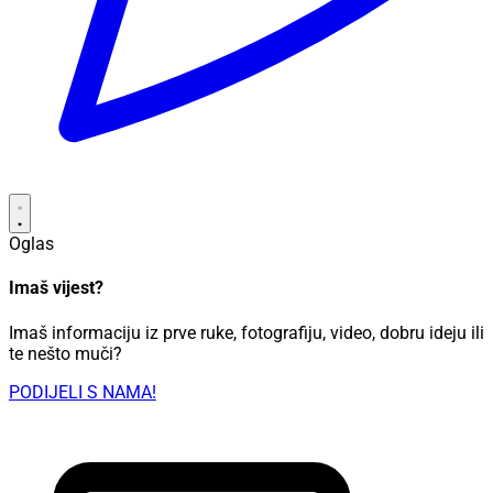
Oglas
Imaš vijest?
Imaš informaciju iz prve ruke, fotografiju, video, dobru ideju ili
te nešto muči?
PODIJELI S NAMA!