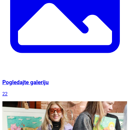
Pogledajte galeriju
22