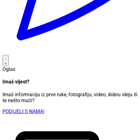
Oglas
Imaš vijest?
Imaš informaciju iz prve ruke, fotografiju, video, dobru ideju ili
te nešto muči?
PODIJELI S NAMA!