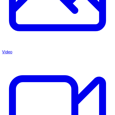
Video