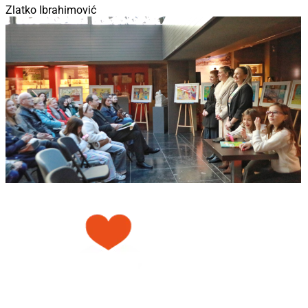
Zlatko Ibrahimović