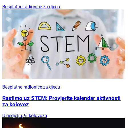
Besplatne radionice za djecu
Besplatne radionice za djecu
Rastimo uz STEM: Provjerite kalendar aktivnosti
za kolovoz
U nedjelju, 9. kolovoza