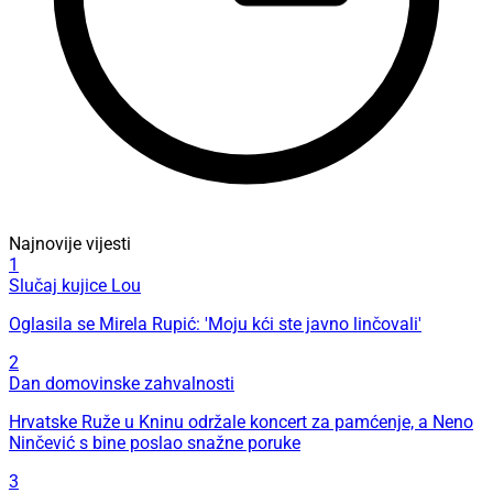
Najnovije vijesti
1
Slučaj kujice Lou
Oglasila se Mirela Rupić: 'Moju kći ste javno linčovali'
2
Dan domovinske zahvalnosti
Hrvatske Ruže u Kninu održale koncert za pamćenje, a Neno
Ninčević s bine poslao snažne poruke
3