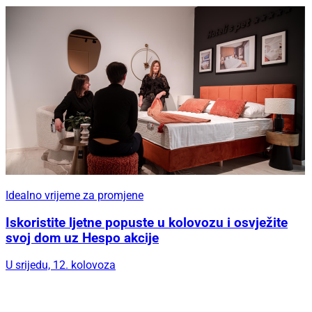
Idealno vrijeme za promjene
Iskoristite ljetne popuste u kolovozu i osvježite
svoj dom uz Hespo akcije
U srijedu, 12. kolovoza