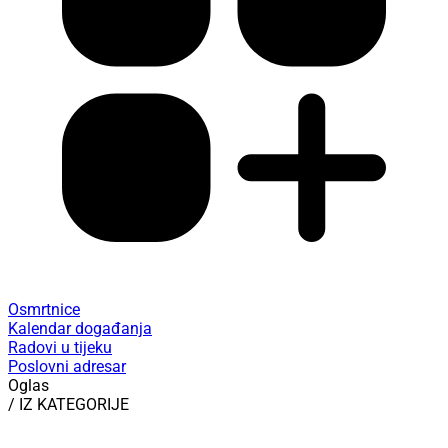
Osmrtnice
Kalendar događanja
Radovi u tijeku
Poslovni adresar
Oglas
/ IZ KATEGORIJE