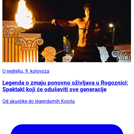
U nedjelju, 9. kolovoza
Legenda o zmaju ponovno oživljava u Rogoznici:
Spektakl koji će oduševiti sve generacije
Od akustike do legendarnih Kojota