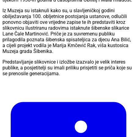
Iz Muzeja su istaknuli kako su, u slavljeničkoj godini
obilježavanja 100. obljetnice postojanja ustanove, odlučili
ponovno objaviti ove vrijedne zapise te ih predstaviti kroz
slikovnicu ilustriranu radovima istaknute šibenske slikarice
Lane Čale Martinović. Priče je za suvremenu publiku
prilagodila poznata šibenska spisateljica za djecu Ana Bilić,
a cijeli projekt vodila je Marija Krnčević Rak, viša kustosica
Muzeja grada Šibenika.
Predstavljanje slikovnice i izložbe izazvalo je velik interes
publike, a posjetitelji su imali priliku prisjetiti se priča koje su
se prenosile generacijama.