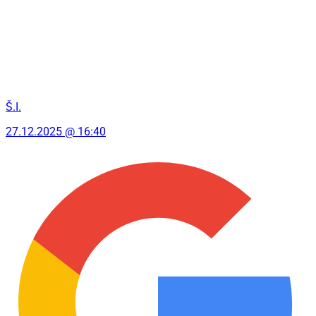
Š.I.
27.12.2025 @ 16:40