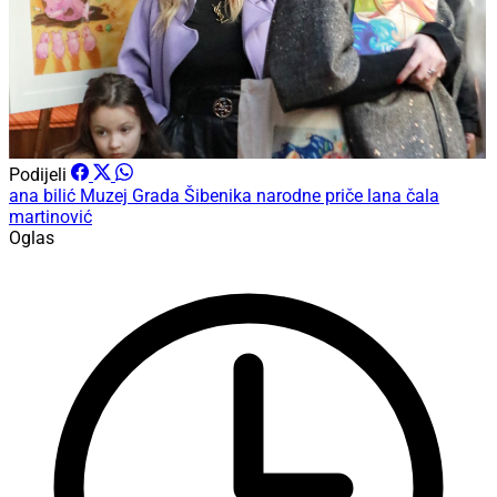
Podijeli
ana bilić
Muzej Grada Šibenika
narodne priče
lana čala
martinović
Oglas