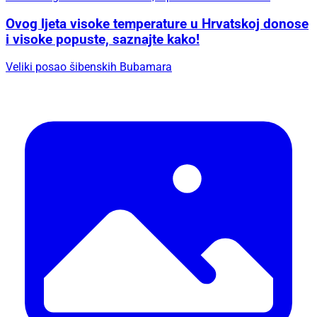
Ovog ljeta visoke temperature u Hrvatskoj donose
i visoke popuste, saznajte kako!
Veliki posao šibenskih Bubamara