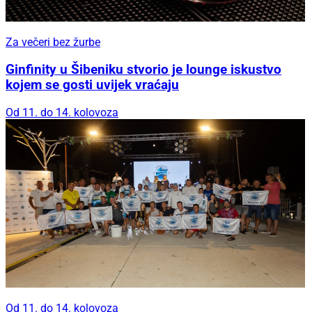
Za večeri bez žurbe
Ginfinity u Šibeniku stvorio je lounge iskustvo
kojem se gosti uvijek vraćaju
Od 11. do 14. kolovoza
Od 11. do 14. kolovoza