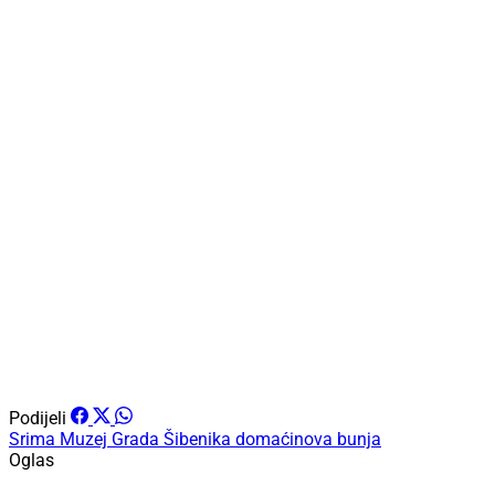
Podijeli
Srima
Muzej Grada Šibenika
domaćinova bunja
Oglas