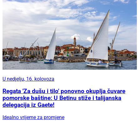
U nedjelju, 16. kolovoza
Regata 'Za dušu i tilo' ponovno okuplja čuvare
pomorske baštine: U Betinu stiže i talijanska
delegacija iz Gaete!
Idealno vrijeme za promjene