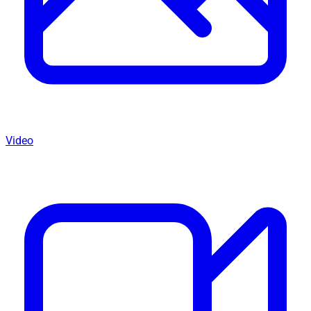
Video