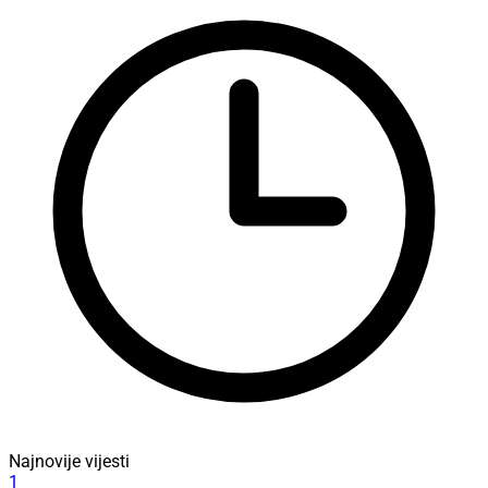
Najnovije vijesti
1