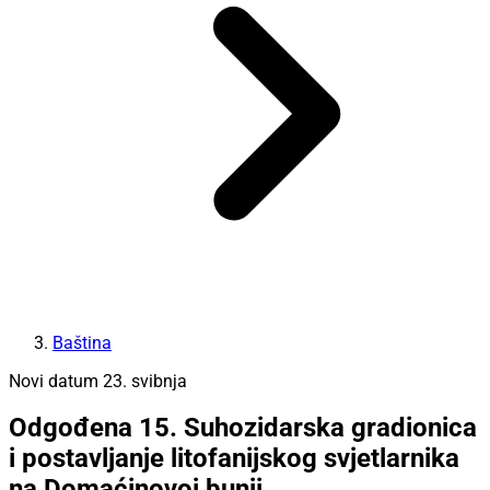
Baština
Novi datum 23. svibnja
Odgođena 15. Suhozidarska gradionica
i postavljanje litofanijskog svjetlarnika
na Domaćinovoj bunji