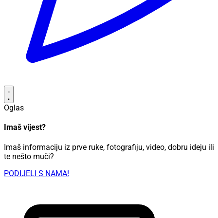
Oglas
Imaš vijest?
Imaš informaciju iz prve ruke, fotografiju, video, dobru ideju ili
te nešto muči?
PODIJELI S NAMA!