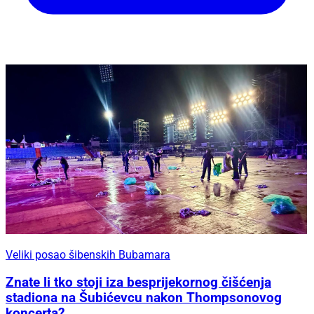
Veliki posao šibenskih Bubamara
Znate li tko stoji iza besprijekornog čišćenja
stadiona na Šubićevcu nakon Thompsonovog
koncerta?