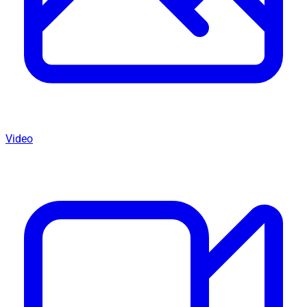
Video