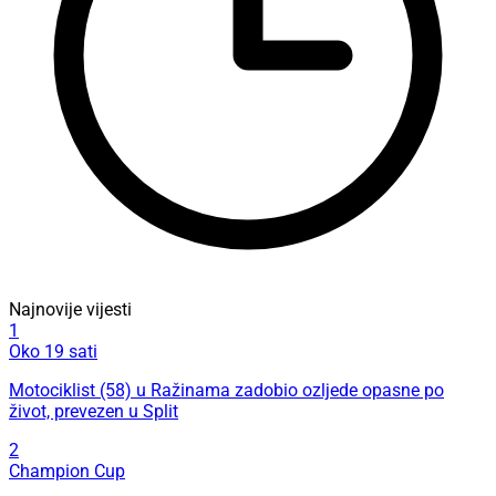
Najnovije vijesti
1
Oko 19 sati
Motociklist (58) u Ražinama zadobio ozljede opasne po
život, prevezen u Split
2
Champion Cup