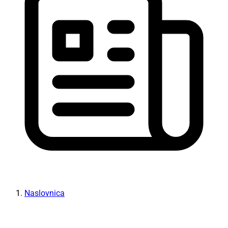
Naslovnica