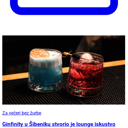
Za večeri bez žurbe
Ginfinity u Šibeniku stvorio je lounge iskustvo