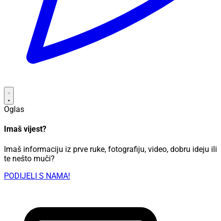
Oglas
Imaš vijest?
Imaš informaciju iz prve ruke, fotografiju, video, dobru ideju ili
te nešto muči?
PODIJELI S NAMA!