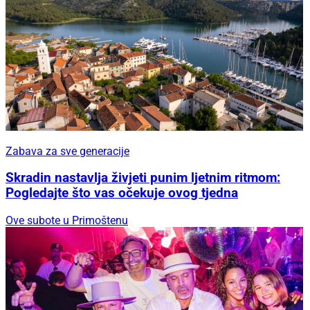
Zabava za sve generacije
Skradin nastavlja živjeti punim ljetnim ritmom:
Pogledajte što vas očekuje ovog tjedna
Ove subote u Primoštenu