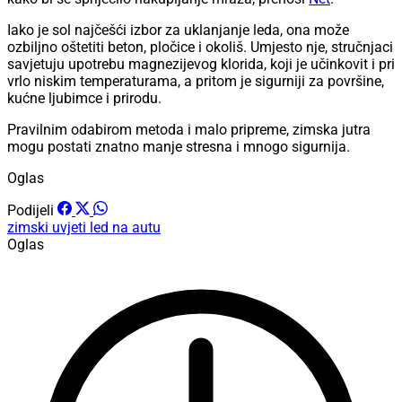
Iako je sol najčešći izbor za uklanjanje leda, ona može
ozbiljno oštetiti beton, pločice i okoliš. Umjesto nje, stručnjaci
savjetuju upotrebu magnezijevog klorida, koji je učinkovit i pri
vrlo niskim temperaturama, a pritom je sigurniji za površine,
kućne ljubimce i prirodu.
Pravilnim odabirom metoda i malo pripreme, zimska jutra
mogu postati znatno manje stresna i mnogo sigurnija.
Oglas
Podijeli
zimski uvjeti
led na autu
Oglas