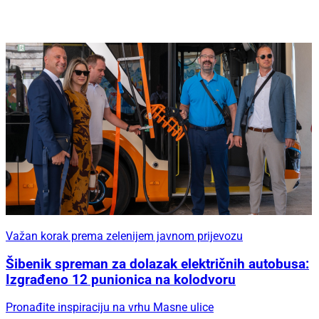
Važan korak prema zelenijem javnom prijevozu
Šibenik spreman za dolazak električnih autobusa:
Izgrađeno 12 punionica na kolodvoru
Pronađite inspiraciju na vrhu Masne ulice