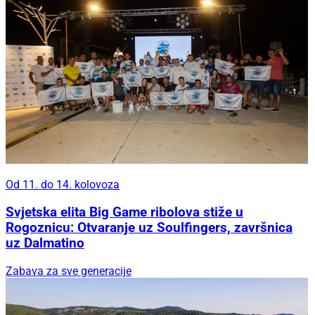
Od 11. do 14. kolovoza
Svjetska elita Big Game ribolova stiže u
Rogoznicu: Otvaranje uz Soulfingers, završnica
uz Dalmatino
Zabava za sve generacije