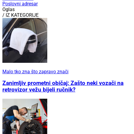
Poslovni adresar
Oglas
/ IZ KATEGORIJE
Malo tko zna što zapravo znači
Zanimljiv prometni običaj: Zašto neki vozači na
retrovizor vežu bijeli ručnik?