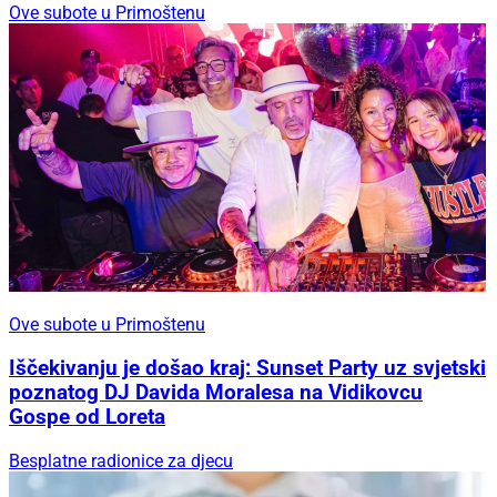
Ove subote u Primoštenu
Ove subote u Primoštenu
Iščekivanju je došao kraj: Sunset Party uz svjetski
poznatog DJ Davida Moralesa na Vidikovcu
Gospe od Loreta
Besplatne radionice za djecu