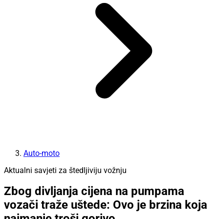
Auto-moto
Aktualni savjeti za štedljiviju vožnju
Zbog divljanja cijena na pumpama
vozači traže uštede: Ovo je brzina koja
najmanje troši gorivo