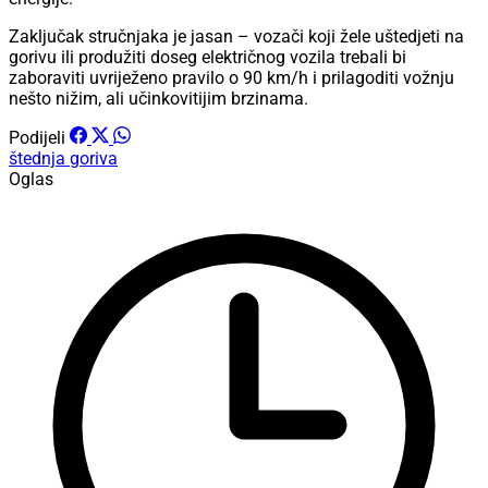
Zaključak stručnjaka je jasan – vozači koji žele uštedjeti na
gorivu ili produžiti doseg električnog vozila trebali bi
zaboraviti uvriježeno pravilo o 90 km/h i prilagoditi vožnju
nešto nižim, ali učinkovitijim brzinama.
Podijeli
štednja goriva
Oglas