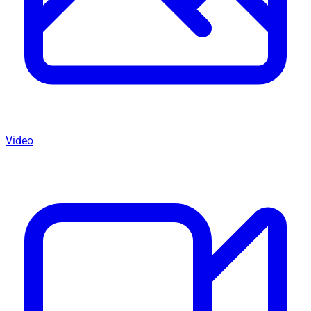
Video