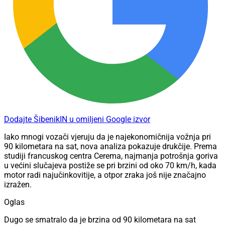
Dodajte ŠibenikIN u omiljeni Google izvor
Iako mnogi vozači vjeruju da je najekonomičnija vožnja pri
90 kilometara na sat, nova analiza pokazuje drukčije. Prema
studiji francuskog centra Cerema, najmanja potrošnja goriva
u većini slučajeva postiže se pri brzini od oko 70 km/h, kada
motor radi najučinkovitije, a otpor zraka još nije značajno
izražen.
Oglas
Dugo se smatralo da je brzina od 90 kilometara na sat