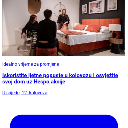
Idealno vrijeme za promjene
Iskoristite ljetne popuste u kolovozu i osvježite
svoj dom uz Hespo akcije
U srijedu, 12. kolovoza