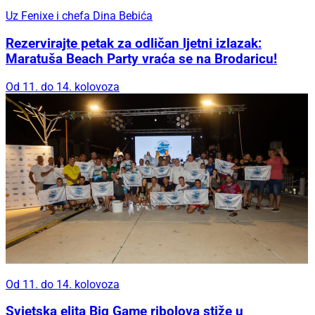
Uz Fenixe i chefa Dina Bebića
Rezervirajte petak za odličan ljetni izlazak:
Maratuša Beach Party vraća se na Brodaricu!
Od 11. do 14. kolovoza
Od 11. do 14. kolovoza
Svjetska elita Big Game ribolova stiže u