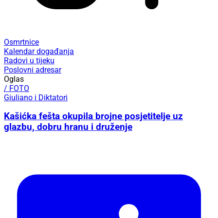
Osmrtnice
Kalendar događanja
Radovi u tijeku
Poslovni adresar
Oglas
/ FOTO
Giuliano i Diktatori
Kašićka fešta okupila brojne posjetitelje uz
glazbu, dobru hranu i druženje