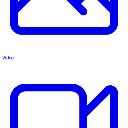
Video