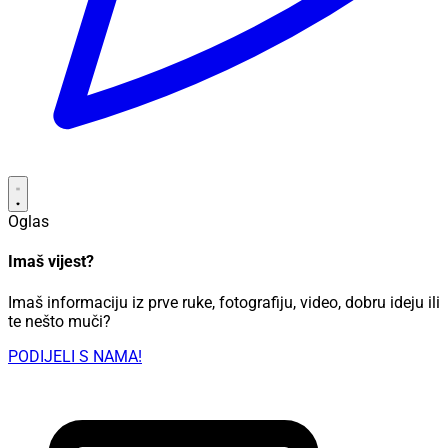
Oglas
Imaš vijest?
Imaš informaciju iz prve ruke, fotografiju, video, dobru ideju ili
te nešto muči?
PODIJELI S NAMA!