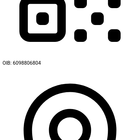
OIB:
6098806804