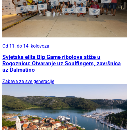
Od 11. do 14. kolovoza
Svjetska elita Big Game ribolova stiže u
Rogoznicu: Otvaranje uz Soulfingers, završnica
uz Dalmatino
Zabava za sve generacije