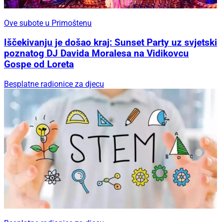
Ove subote u Primoštenu
Iščekivanju je došao kraj: Sunset Party uz svjetski
poznatog DJ Davida Moralesa na Vidikovcu
Gospe od Loreta
Besplatne radionice za djecu