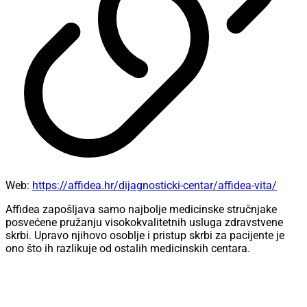
Web:
https://affidea.hr/dijagnosticki-centar/affidea-vita/
Affidea zapošljava samo najbolje medicinske stručnjake
posvećene pružanju visokokvalitetnih usluga zdravstvene
skrbi. Upravo njihovo osoblje i pristup skrbi za pacijente je
ono što ih razlikuje od ostalih medicinskih centara.