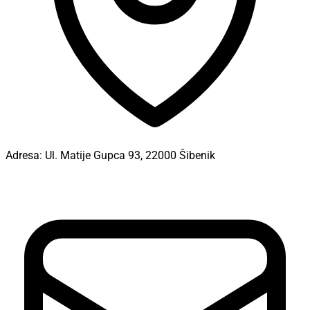
Adresa:
Ul. Matije Gupca 93, 22000 Šibenik