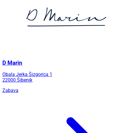
D Marin
Obala Jerka Šizgorica 1
22000 Šibenik
Zabava