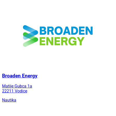
Broaden Energy
Matije Gubca 1a
22211 Vodice
Nautika