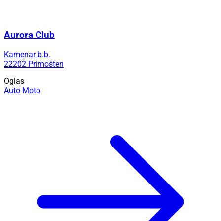
Aurora Club
Kamenar b.b.
22202 Primošten
Oglas
Auto Moto