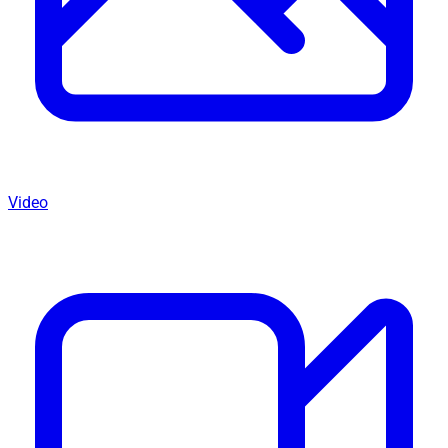
Video