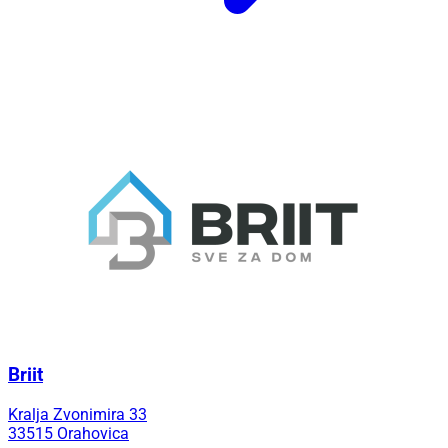
Briit
Kralja Zvonimira 33
33515 Orahovica