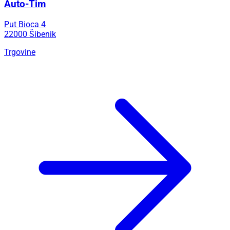
Auto-Tim
Put Bioca 4
22000 Šibenik
Trgovine