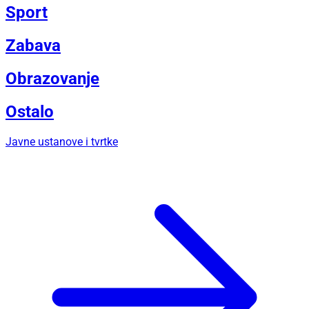
Sport
Zabava
Obrazovanje
Ostalo
Javne ustanove i tvrtke