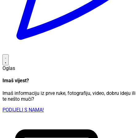
Oglas
Imaš vijest?
Imaš informaciju iz prve ruke, fotografiju, video, dobru ideju ili
te nešto muči?
PODIJELI S NAMA!