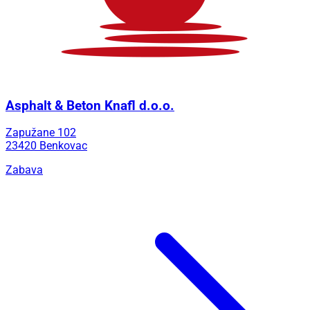
Asphalt & Beton Knafl d.o.o.
Zapužane 102
23420 Benkovac
Zabava